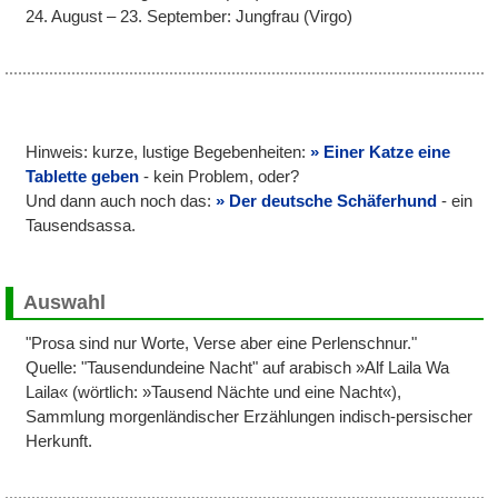
24. August – 23. September: Jungfrau (Virgo)
Hinweis: kurze, lustige Begebenheiten:
Einer Katze eine
Tablette geben
- kein Problem, oder?
Und dann auch noch das:
Der deutsche Schäferhund
- ein
Tausendsassa.
Auswahl
"Prosa sind nur Worte, Verse aber eine Perlenschnur."
Quelle: "Tausendundeine Nacht" auf arabisch »Alf Laila Wa
Laila« (wörtlich: »Tausend Nächte und eine Nacht«),
Sammlung morgenländischer Erzählungen indisch-persischer
Herkunft.