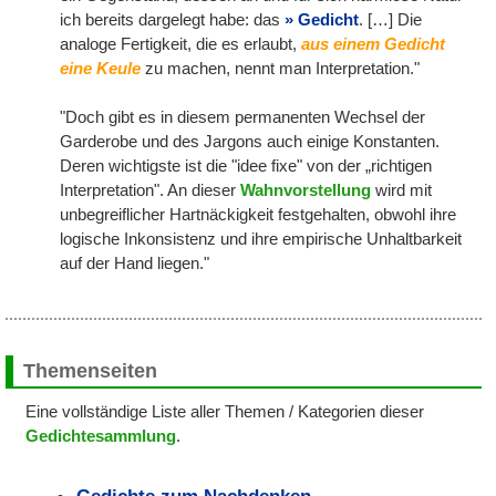
ich bereits dargelegt habe: das
Gedicht
. […] Die
analoge Fertigkeit, die es erlaubt,
aus einem Gedicht
eine Keule
zu machen, nennt man Interpretation."
"Doch gibt es in diesem permanenten Wechsel der
Garderobe und des Jargons auch einige Konstanten.
Deren wichtigste ist die "idee fixe" von der „richtigen
Interpretation". An dieser
Wahnvorstellung
wird mit
unbegreiflicher Hartnäckigkeit festgehalten, obwohl ihre
logische Inkonsistenz und ihre empirische Unhaltbarkeit
auf der Hand liegen."
Themenseiten
Eine vollständige Liste aller Themen / Kategorien dieser
Gedichtesammlung
.
Gedichte zum Nachdenken