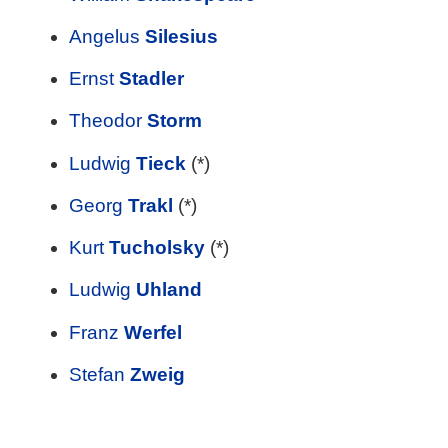
Angelus
Silesius
Ernst
Stadler
Theodor
Storm
Ludwig
Tieck
(*)
Georg
Trakl
(*)
Kurt
Tucholsky
(*)
Ludwig
Uhland
Franz
Werfel
Stefan
Zweig