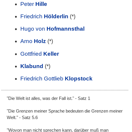
Peter
Hille
Friedrich
Hölderlin
(*)
Hugo von
Hofmannsthal
Arno
Holz
(*)
Gottfried
Keller
Klabund
(*)
Friedrich Gottlieb
Klopstock
"Die Welt ist alles, was der Fall ist." - Satz 1
"Die Grenzen meiner Sprache bedeuten die Grenzen meiner
Welt." - Satz 5.6
"Wovon man nicht sprechen kann, darüber muß man