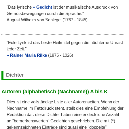
"Das lyrische
Gedicht
ist der musikalische Ausdruck von
Gemütsbewegungen durch die Sprache."
August Wilhelm von Schlegel (1767 - 1845)
"Edle Lyrik ist das beste Heilmittel gegen die nüchterne Unrast
jeder Zeit."
Rainer Maria Rilke
(1875 - 1926)
Dichter
Autoren (alphabetisch (Nachname)) A bis K
Dies ist eine vollständige Liste aller Autorenseiten. Wenn der
Nachname im
Fettdruck
steht, stellt dies eine Empfehlung der
Redaktion dar: diese Dichter haben eine erkleckliche Anzahl
an "bemerkenswerten" Gedichten geschrieben. Die mit (*)
gekennzeichneten Einträge sind quasi eine "doppelte"