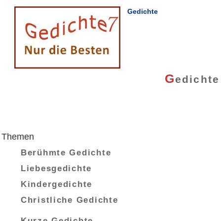
Gedichte
G
edichte
Themen
Berühmte Gedichte
Liebesgedichte
Kindergedichte
Christliche Gedichte
Kurze Gedichte