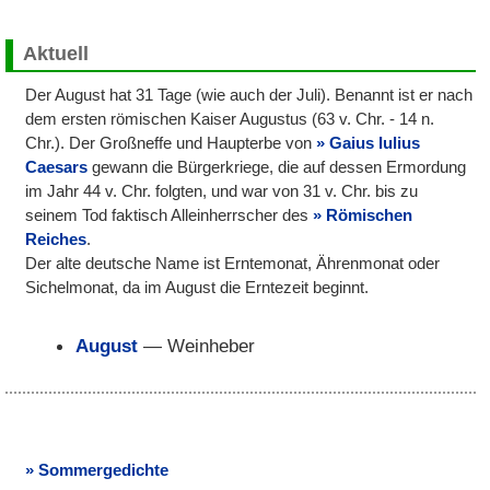
Aktuell
Der August hat 31 Tage (wie auch der Juli). Benannt ist er nach
dem ersten römischen Kaiser Augustus (63 v. Chr. - 14 n.
Chr.). Der Großneffe und Haupterbe von
Gaius Iulius
Caesars
gewann die Bürgerkriege, die auf dessen Ermordung
im Jahr 44 v. Chr. folgten, und war von 31 v. Chr. bis zu
seinem Tod faktisch Alleinherrscher des
Römischen
Reiches
.
Der alte deutsche Name ist Erntemonat, Ährenmonat oder
Sichelmonat, da im August die Erntezeit beginnt.
August
— Weinheber
Sommergedichte