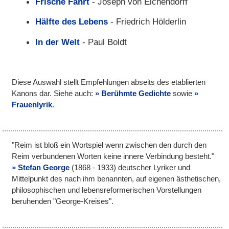
Frische Fahrt
- Joseph von Eichendorff
Hälfte des Lebens
- Friedrich Hölderlin
In der Welt
- Paul Boldt
Diese Auswahl stellt Empfehlungen abseits des etablierten
Kanons dar. Siehe auch:
Berühmte Gedichte
sowie
Frauenlyrik
.
"Reim ist bloß ein Wortspiel wenn zwischen den durch den
Reim verbundenen Worten keine innere Verbindung besteht."
Stefan George
(1868 - 1933) deutscher Lyriker und
Mittelpunkt des nach ihm benannten, auf eigenen ästhetischen,
philosophischen und lebensreformerischen Vorstellungen
beruhenden "George-Kreises".