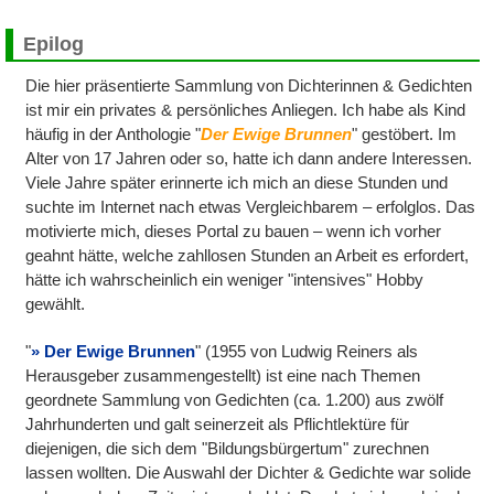
Epilog
Die hier präsentierte Sammlung von Dichterinnen & Gedichten
ist mir ein privates & persönliches Anliegen. Ich habe als Kind
häufig in der Anthologie "
Der Ewige Brunnen
" gestöbert. Im
Alter von 17 Jahren oder so, hatte ich dann andere Interessen.
Viele Jahre später erinnerte ich mich an diese Stunden und
suchte im Internet nach etwas Vergleichbarem – erfolglos. Das
motivierte mich, dieses Portal zu bauen – wenn ich vorher
geahnt hätte, welche zahllosen Stunden an Arbeit es erfordert,
hätte ich wahrscheinlich ein weniger "intensives" Hobby
gewählt.
"
Der Ewige Brunnen
" (1955 von Ludwig Reiners als
Herausgeber zusammengestellt) ist eine nach Themen
geordnete Sammlung von Gedichten (ca. 1.200) aus zwölf
Jahrhunderten und galt seinerzeit als Pflichtlektüre für
diejenigen, die sich dem "Bildungsbürgertum" zurechnen
lassen wollten. Die Auswahl der Dichter & Gedichte war solide