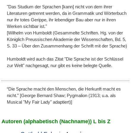
"Das Studium der Sprachen [kann] nicht von dem ihrer
Literaturen getrennt werden, da in Grammatik und Wörterbuch
nur ihr totes Gerippe, ihr lebendiger Bau aber nur in ihren
Werken sichtbar ist."
[Wilhelm von Humboldt (Gesammelte Schriften. Hg. von der
Königlich Preussischen Akademie der Wissenschaften, Bd. 5,
S. 33 – Über den Zusammenhang der Schrift mit der Sprache)
Humboldt wird auch das Zitat "Die Sprache ist der Schlüssel
zur Welt" nachgesagt, nur gibt es keine belegte Quelle.
“Die Sprache macht den Menschen, die Herkunft macht es
nicht.” [George Bernard Shaw; Pygmalion (1913; u.a. als
Musical "My Fair Lady" adaptiert)]
Autoren (alphabetisch (Nachname)) L bis Z