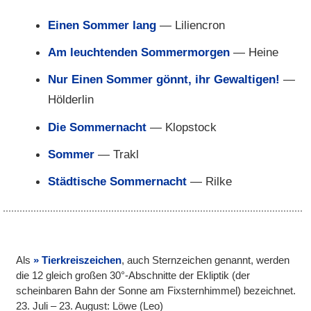
Einen Sommer lang
— Liliencron
Am leuchtenden Sommermorgen
— Heine
Nur Einen Sommer gönnt, ihr Gewaltigen!
—
Hölderlin
Die Sommernacht
— Klopstock
Sommer
— Trakl
Städtische Sommernacht
— Rilke
Als
Tierkreiszeichen
, auch Sternzeichen genannt, werden
die 12 gleich großen 30°-Abschnitte der Ekliptik (der
scheinbaren Bahn der Sonne am Fixsternhimmel) bezeichnet.
23. Juli – 23. August: Löwe (Leo)