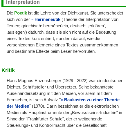
Interpretation
Die
Poetik
ist die Lehre von der Dichtkunst. Sie unterscheidet
sich von der
Hermeneutik
(Theorie der Interpretation von
Texten; griechisch: hermēneúein, deutsch: ‚erklären‘,
‚auslegen‘) dadurch, dass sie sich nicht auf die Bedeutung
eines Textes konzentriert, sondern darauf, wie die
verschiedenen Elemente eines Textes zusammenkommen
und bestimmte Effekte beim Leser hervorrufen.
Kritik
Hans Magnus Enzensberger (1929 - 2022) war ein deutscher
Dichter, Schriftsteller und Übersetzer. Seine bekannteste
Auseinandersetzung mit den Medien, vor allem mit dem
Fernsehen, ist sein Aufsatz "
Baukasten zu einer Theorie
der Medien
" (1970). Darin bezeichnet er die elektronischen
Medien als Hauptinstrumente der „Bewusstseins-Industrie“ im
Sinne der "Frankfurter Schule", der er weitgehende
Steuerungs- und Kontrollmacht über die Gesellschaft