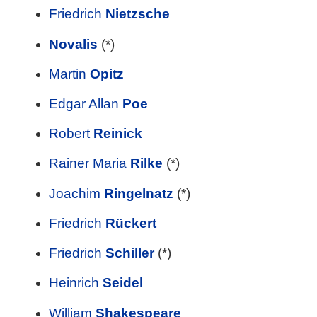
Friedrich
Nietzsche
Novalis
(*)
Martin
Opitz
Edgar Allan
Poe
Robert
Reinick
Rainer Maria
Rilke
(*)
Joachim
Ringelnatz
(*)
Friedrich
Rückert
Friedrich
Schiller
(*)
Heinrich
Seidel
William
Shakespeare