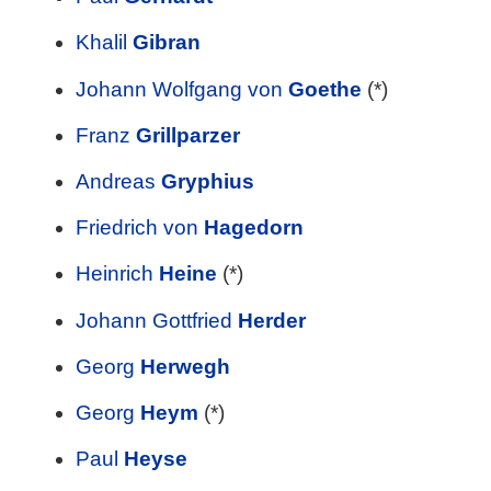
Khalil
Gibran
Johann Wolfgang von
Goethe
(*)
Franz
Grillparzer
Andreas
Gryphius
Friedrich von
Hagedorn
Heinrich
Heine
(*)
Johann Gottfried
Herder
Georg
Herwegh
Georg
Heym
(*)
Paul
Heyse