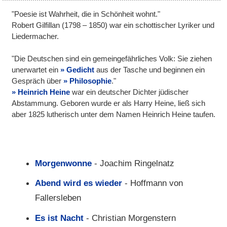
"Poesie ist Wahrheit, die in Schönheit wohnt."
Robert Gilfillan (1798 – 1850) war ein schottischer Lyriker und
Liedermacher.
"Die Deutschen sind ein gemeingefährliches Volk: Sie ziehen
unerwartet ein
Gedicht
aus der Tasche und beginnen ein
Gespräch über
Philosophie
."
Heinrich Heine
war ein deutscher Dichter jüdischer
Abstammung. Geboren wurde er als Harry Heine, ließ sich
aber 1825 lutherisch unter dem Namen Heinrich Heine taufen.
Morgenwonne
- Joachim Ringelnatz
Abend wird es wieder
- Hoffmann von
Fallersleben
Es ist Nacht
- Christian Morgenstern