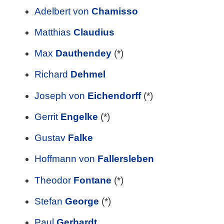
Adelbert von
Chamisso
Matthias
Claudius
Max
Dauthendey
(*)
Richard
Dehmel
Joseph von
Eichendorff
(*)
Gerrit
Engelke
(*)
Gustav
Falke
Hoffmann von
Fallersleben
Theodor
Fontane
(*)
Stefan
George
(*)
Paul
Gerhardt