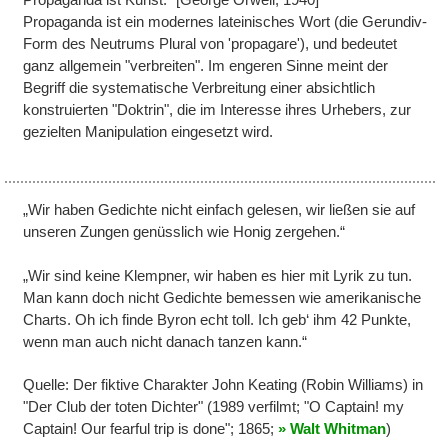
Propaganda ist ein modernes lateinisches Wort (die Gerundiv-
Form des Neutrums Plural von 'propagare'), und bedeutet
ganz allgemein "verbreiten". Im engeren Sinne meint der
Begriff die systematische Verbreitung einer absichtlich
konstruierten "Doktrin", die im Interesse ihres Urhebers, zur
gezielten Manipulation eingesetzt wird.
„Wir haben Gedichte nicht einfach gelesen, wir ließen sie auf
unseren Zungen genüsslich wie Honig zergehen.“
„Wir sind keine Klempner, wir haben es hier mit Lyrik zu tun.
Man kann doch nicht Gedichte bemessen wie amerikanische
Charts. Oh ich finde Byron echt toll. Ich geb‘ ihm 42 Punkte,
wenn man auch nicht danach tanzen kann.“
Quelle: Der fiktive Charakter John Keating (Robin Williams) in
"Der Club der toten Dichter" (1989 verfilmt; "O Captain! my
Captain! Our fearful trip is done"; 1865;
Walt Whitman
)