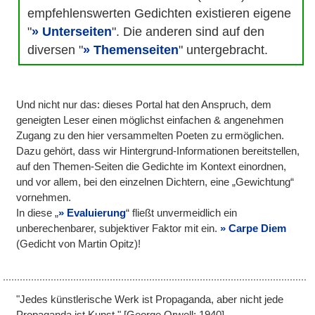
empfehlenswerten Gedichten existieren eigene
"
Unterseiten
". Die anderen sind auf den
diversen "
Themenseiten
" untergebracht.
Und nicht nur das: dieses Portal hat den Anspruch, dem
geneigten Leser einen möglichst einfachen & angenehmen
Zugang zu den hier versammelten Poeten zu ermöglichen.
Dazu gehört, dass wir Hintergrund-Informationen bereitstellen,
auf den Themen-Seiten die Gedichte im Kontext einordnen,
und vor allem, bei den einzelnen Dichtern, eine „Gewichtung“
vornehmen.
In diese „
Evaluierung
“ fließt unvermeidlich ein
unberechenbarer, subjektiver Faktor mit ein.
Carpe Diem
(Gedicht von Martin Opitz)!
"Jedes künstlerische Werk ist Propaganda, aber nicht jede
Propaganda ist Kunst." [George Orwell; 1940]