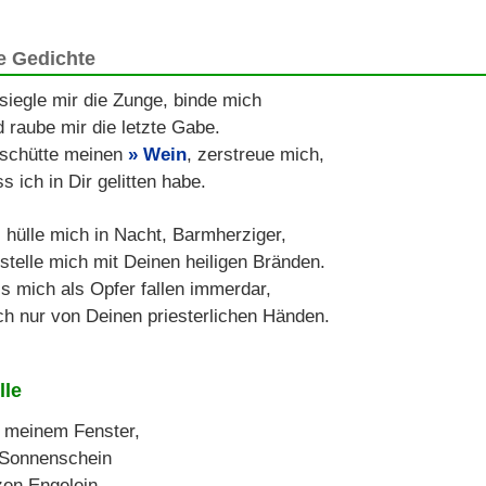
e Gedichte
siegle mir die Zunge, binde mich
 raube mir die letzte Gabe.
schütte meinen
Wein
, zerstreue mich,
s ich in Dir gelitten habe.
 hülle mich in Nacht, Barmherziger,
telle mich mit Deinen heiligen Bränden.
s mich als Opfer fallen immerdar,
h nur von Deinen priesterlichen Händen.
lle
 meinem Fenster,
Sonnenschein
zen Engelein.