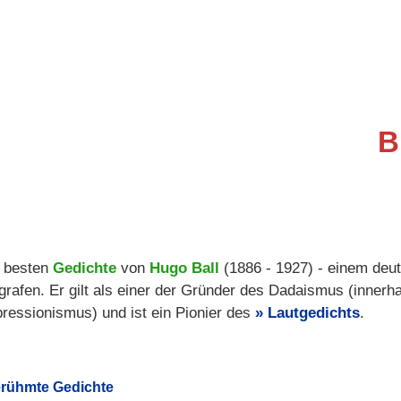
 besten
Gedichte
von
Hugo Ball
(1886 - 1927) - einem deu
grafen. Er gilt als einer der Gründer des Dadaismus (innerh
ressionismus) und ist ein Pionier des
Lautgedichts
.
rühmte Gedichte