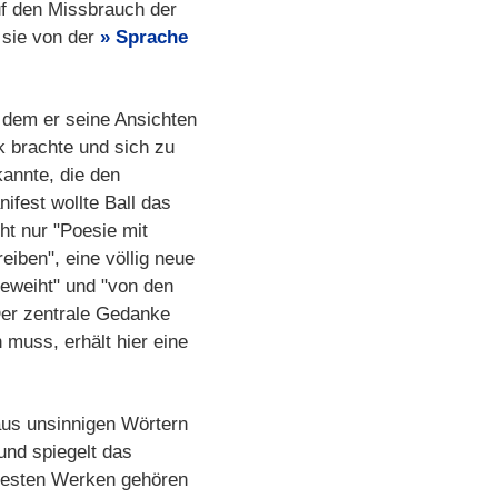
uf den Missbrauch der
 sie von der
Sprache
 dem er seine Ansichten
 brachte und sich zu
annte, die den
ifest wollte Ball das
ht nur "Poesie mit
iben", eine völlig neue
geweiht" und "von den
Der zentrale Gedanke
 muss, erhält hier eine
aus unsinnigen Wörtern
und spiegelt das
ntesten Werken gehören