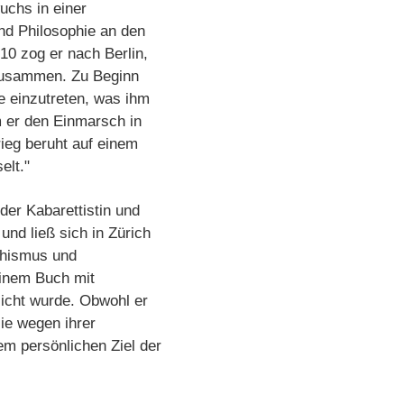
uchs in einer
und Philosophie an den
10 zog er nach Berlin,
 zusammen. Zu Beginn
ee einzutreten, was ihm
 er den Einmarsch in
rieg beruht auf einem
elt."
der Kabarettistin und
 und ließ sich in Zürich
rchismus und
einem Buch mit
icht wurde. Obwohl er
sie wegen ihrer
nem persönlichen Ziel der