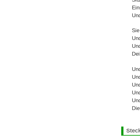
Ein
Und
Sie
Und
Und
Dei
Und
Und
Und
Und
Und
Die
Steck