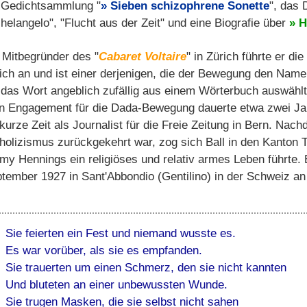
 Gedichtsammlung "
Sieben schizophrene Sonette
", das
helangelo", "Flucht aus der Zeit" und eine Biografie über
H
 Mitbegründer des "
Cabaret Voltaire
" in Zürich führte er d
ich an und ist einer derjenigen, die der Bewegung den Nam
 das Wort angeblich zufällig aus einem Wörterbuch auswählt
n Engagement für die Dada-Bewegung dauerte etwa zwei Jah
 kurze Zeit als Journalist für die Freie Zeitung in Bern. Nac
holizismus zurückgekehrt war, zog sich Ball in den Kanton T
y Hennings ein religiöses und relativ armes Leben führte. 
tember 1927 in Sant'Abbondio (Gentilino) in der Schweiz a
Sie feierten ein Fest und niemand wusste es.
Es war vorüber, als sie es empfanden.
Sie trauerten um einen Schmerz, den sie nicht kannten
Und bluteten an einer unbewussten Wunde.
Sie trugen Masken, die sie selbst nicht sahen