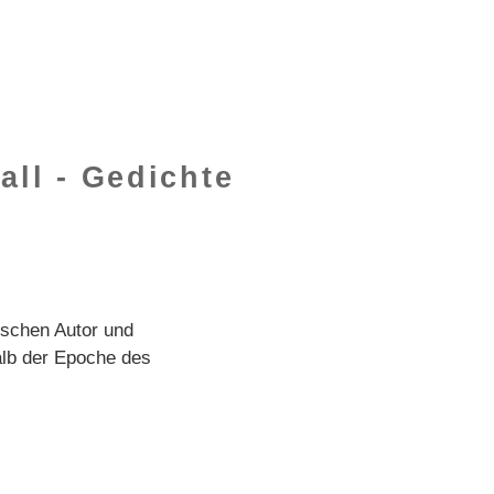
B
all - Gedichte
tschen Autor und
alb der Epoche des