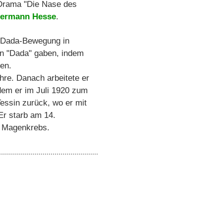
 Drama "Die Nase des
ermann Hesse
.
ie Dada-Bewegung in
en "Dada" gaben, indem
en.
re. Danach arbeitete er
hdem er im Juli 1920 zum
essin zurück, wo er mit
Er starb am 14.
n Magenkrebs.