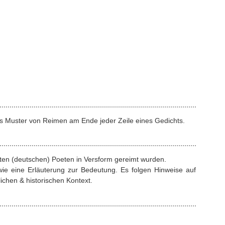
s Muster von Reimen am Ende jeder Zeile eines Gedichts.
rten (deutschen) Poeten in Versform gereimt wurden.
ie eine Erläuterung zur Bedeutung. Es folgen Hinweise auf
ichen & historischen Kontext.