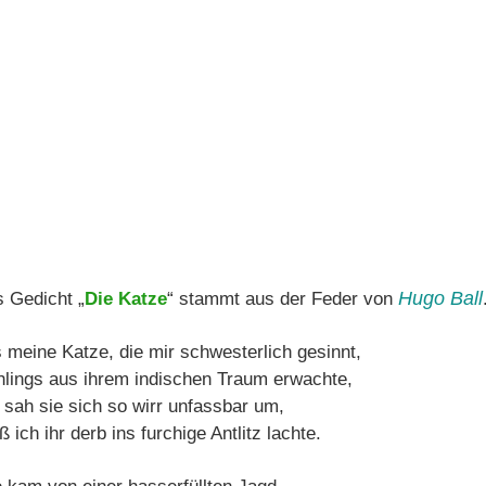
Hugo Ball
 Gedicht „
Die Katze
“ stammt aus der Feder von
s meine Katze, die mir schwesterlich gesinnt,
hlings aus ihrem indischen Traum erwachte,
 sah sie sich so wirr unfassbar um,
 ich ihr derb ins furchige Antlitz lachte.