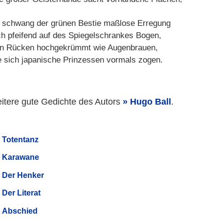
 schwang der grünen Bestie maßlose Erregung
ch pfeifend auf des Spiegelschrankes Bogen,
n Rücken hochgekrümmt wie Augenbrauen,
e sich japanische Prinzessen vormals zogen.
itere gute Gedichte des Autors
Hugo Ball
.
Totentanz
Karawane
Der Henker
Der Literat
Abschied