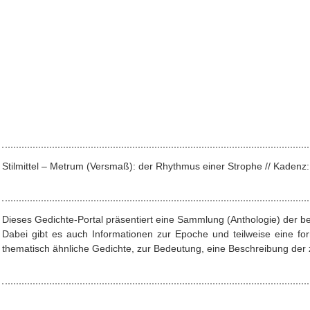
Stilmittel – Metrum (Versmaß): der Rhythmus einer Strophe // Kade
Dieses Gedichte-Portal präsentiert eine Sammlung (Anthologie) der b
Dabei gibt es auch Informationen zur Epoche und teilweise eine f
thematisch ähnliche Gedichte, zur Bedeutung, eine Beschreibung der z