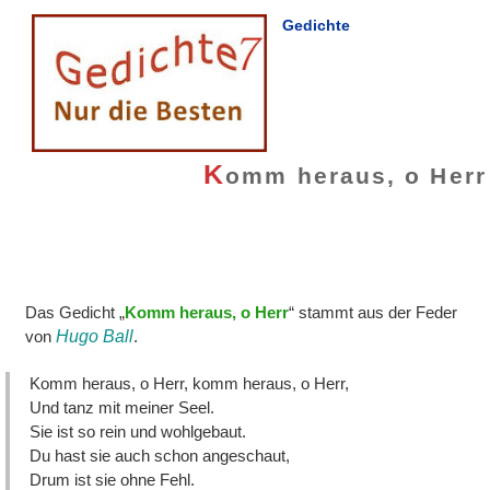
Gedichte
K
omm heraus, o Herr
Das Gedicht „
Komm heraus, o Herr
“ stammt aus der Feder
von
Hugo Ball
.
Komm heraus, o Herr, komm heraus, o Herr,
Und tanz mit meiner Seel.
Sie ist so rein und wohlgebaut.
Du hast sie auch schon angeschaut,
Drum ist sie ohne Fehl.