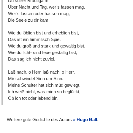
Du süßer Bräutigam!
Über Nacht und Tag, wer’s fassen mag,
Wer’s lassen oder hassen mag,
Die Seele zu dir kam.
Wie du löblich bist und erheblich bist,
Das ist ein himmlisch Spiel.
Wie du groß und stark und gewaltig bist.
Wie du licht- sind feuergestaltig bist,
Das sag ich nicht zuviel.
Laß nach, o Herr, laß nach, o Herr,
Mir schwindet Sinn um Sinn.
Meine Schulter hat sich müd gewiegt.
Ich weiß nicht, was mich so beglückt,
Ob ich tot oder lebend bin.
Weitere gute Gedichte des Autors
Hugo Ball
.