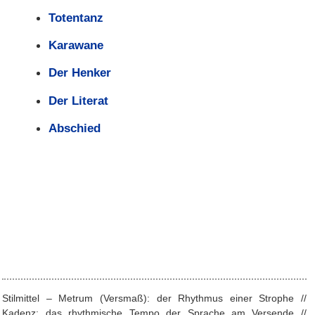
Totentanz
Karawane
Der Henker
Der Literat
Abschied
Stilmittel – Metrum (Versmaß): der Rhythmus einer Strophe //
Kadenz: das rhythmische Tempo der Sprache am Versende //