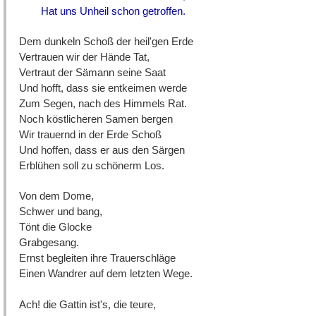
Hat uns Unheil schon getroffen.
Dem dunkeln Schoß der heil'gen Erde
Vertrauen wir der Hände Tat,
Vertraut der Sämann seine Saat
Und hofft, dass sie entkeimen werde
Zum Segen, nach des Himmels Rat.
Noch köstlicheren Samen bergen
Wir trauernd in der Erde Schoß
Und hoffen, dass er aus den Särgen
Erblühen soll zu schönerm Los.
Von dem Dome,
Schwer und bang,
Tönt die Glocke
Grabgesang.
Ernst begleiten ihre Trauerschläge
Einen Wandrer auf dem letzten Wege.
Ach! die Gattin ist's, die teure,