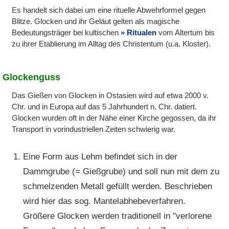
Es handelt sich dabei um eine rituelle Abwehrformel gegen
Blitze. Glocken und ihr Geläut gelten als magische
Bedeutungsträger bei kultischen
Ritualen
vom Altertum bis
zu ihrer Etablierung im Alltag des Christentum (u.a. Kloster).
Glockenguss
Das Gießen von Glocken in Ostasien wird auf etwa 2000 v.
Chr. und in Europa auf das 5 Jahrhundert n. Chr. datiert.
Glocken wurden oft in der Nähe einer Kirche gegossen, da ihr
Transport in vorindustriellen Zeiten schwierig war.
Eine Form aus Lehm befindet sich in der
Dammgrube (= Gießgrube) und soll nun mit dem zu
schmelzenden Metall gefüllt werden. Beschrieben
wird hier das sog. Mantelabhebeverfahren.
Größere Glocken werden traditionell in "verlorene