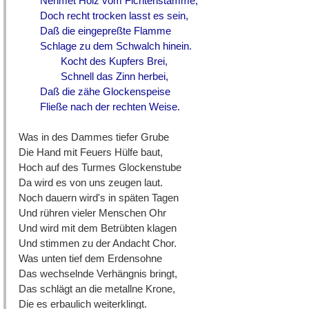
Nehmet Holz vom Fichtenstamme,
Doch recht trocken lasst es sein,
Daß die eingepreßte Flamme
Schlage zu dem Schwalch hinein.
Kocht des Kupfers Brei,
Schnell das Zinn herbei,
Daß die zähe Glockenspeise
Fließe nach der rechten Weise.
Was in des Dammes tiefer Grube
Die Hand mit Feuers Hülfe baut,
Hoch auf des Turmes Glockenstube
Da wird es von uns zeugen laut.
Noch dauern wird's in späten Tagen
Und rühren vieler Menschen Ohr
Und wird mit dem Betrübten klagen
Und stimmen zu der Andacht Chor.
Was unten tief dem Erdensohne
Das wechselnde Verhängnis bringt,
Das schlägt an die metallne Krone,
Die es erbaulich weiterklingt.