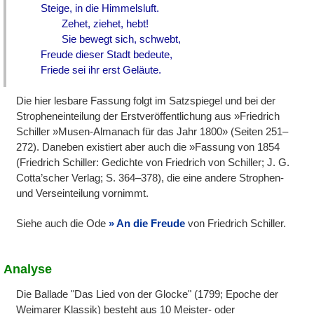
Steige, in die Himmelsluft.
Zehet, ziehet, hebt!
Sie bewegt sich, schwebt,
Freude dieser Stadt bedeute,
Friede sei ihr erst Geläute.
Die hier lesbare Fassung folgt im Satzspiegel und bei der
Stropheneinteilung der Erstveröffentlichung aus »Friedrich
Schiller »Musen-Almanach für das Jahr 1800» (Seiten 251–
272). Daneben existiert aber auch die »Fassung von 1854
(Friedrich Schiller: Gedichte von Friedrich von Schiller; J. G.
Cotta’scher Verlag; S. 364–378), die eine andere Strophen-
und Verseinteilung vornimmt.
Siehe auch die Ode
An die Freude
von Friedrich Schiller.
Analyse
Die Ballade "Das Lied von der Glocke" (1799; Epoche der
Weimarer Klassik) besteht aus 10 Meister- oder