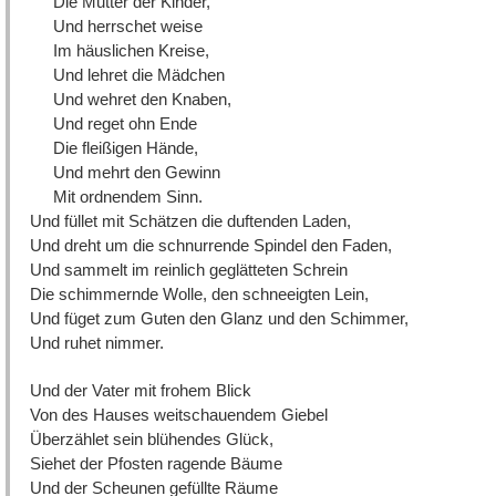
Die Mutter der Kinder,
Und herrschet weise
Im häuslichen Kreise,
Und lehret die Mädchen
Und wehret den Knaben,
Und reget ohn Ende
Die fleißigen Hände,
Und mehrt den Gewinn
Mit ordnendem Sinn.
Und füllet mit Schätzen die duftenden Laden,
Und dreht um die schnurrende Spindel den Faden,
Und sammelt im reinlich geglätteten Schrein
Die schimmernde Wolle, den schneeigten Lein,
Und füget zum Guten den Glanz und den Schimmer,
Und ruhet nimmer.
Und der Vater mit frohem Blick
Von des Hauses weitschauendem Giebel
Überzählet sein blühendes Glück,
Siehet der Pfosten ragende Bäume
Und der Scheunen gefüllte Räume