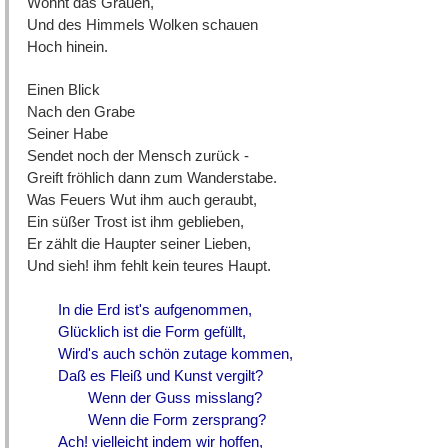
Wohnt das Grauen,
Und des Himmels Wolken schauen
Hoch hinein.
Einen Blick
Nach den Grabe
Seiner Habe
Sendet noch der Mensch zurück -
Greift fröhlich dann zum Wanderstabe.
Was Feuers Wut ihm auch geraubt,
Ein süßer Trost ist ihm geblieben,
Er zählt die Haupter seiner Lieben,
Und sieh! ihm fehlt kein teures Haupt.
In die Erd ist's aufgenommen,
Glücklich ist die Form gefüllt,
Wird's auch schön zutage kommen,
Daß es Fleiß und Kunst vergilt?
Wenn der Guss misslang?
Wenn die Form zersprang?
Ach! vielleicht indem wir hoffen,