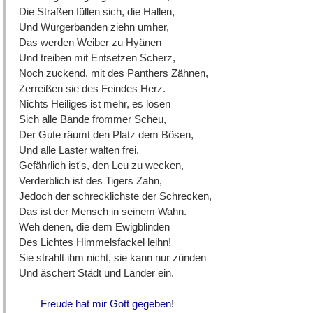
Die Straßen füllen sich, die Hallen,
Und Würgerbanden ziehn umher,
Das werden Weiber zu Hyänen
Und treiben mit Entsetzen Scherz,
Noch zuckend, mit des Panthers Zähnen,
Zerreißen sie des Feindes Herz.
Nichts Heiliges ist mehr, es lösen
Sich alle Bande frommer Scheu,
Der Gute räumt den Platz dem Bösen,
Und alle Laster walten frei.
Gefährlich ist's, den Leu zu wecken,
Verderblich ist des Tigers Zahn,
Jedoch der schrecklichste der Schrecken,
Das ist der Mensch in seinem Wahn.
Weh denen, die dem Ewigblinden
Des Lichtes Himmelsfackel leihn!
Sie strahlt ihm nicht, sie kann nur zünden
Und äschert Städt und Länder ein.
Freude hat mir Gott gegeben!