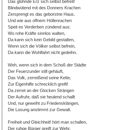
Das glühnde Erz sich selbst befreit!
Blindwütend mit des Donners Krachen
Zersprengt es das geborstne Haus,
Und wie aus offnem Höllenrachen
Speit es Verderben zündend aus;
Wo rohe Kräfte sinnlos walten,
Da kann sich kein Gebild gestalten,
Wenn sich die Völker selbst befrein,
Da kann die Wohlfahrt nicht gedeihn.
Weh, wenn sich in dem Schoß der Städte
Der Feuerzunder still gehäuft,
Das Volk, zerreißend seine Kette,
Zur Eigenhilfe schrecklich greift!
Da zerret an der Glocken Strängen
Der Aufruhr, daß sie heulend schallt
Und, nur geweiht zu Friedensklängen,
Die Losung anstimmt zur Gewalt.
Freiheit und Gleichheit! hört man schallen,
Der ruhge Bürger greift zur Wehr,