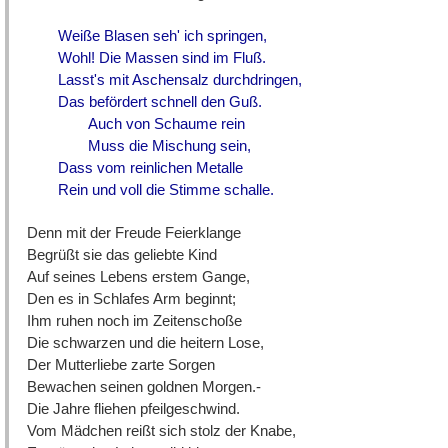
Weiße Blasen seh' ich springen,
Wohl! Die Massen sind im Fluß.
Lasst's mit Aschensalz durchdringen,
Das befördert schnell den Guß.
Auch von Schaume rein
Muss die Mischung sein,
Dass vom reinlichen Metalle
Rein und voll die Stimme schalle.
Denn mit der Freude Feierklange
Begrüßt sie das geliebte Kind
Auf seines Lebens erstem Gange,
Den es in Schlafes Arm beginnt;
Ihm ruhen noch im Zeitenschoße
Die schwarzen und die heitern Lose,
Der Mutterliebe zarte Sorgen
Bewachen seinen goldnen Morgen.-
Die Jahre fliehen pfeilgeschwind.
Vom Mädchen reißt sich stolz der Knabe,