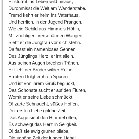
Er stürmt ins Leben wild hinaus,
Durchmisst die Welt am Wanderstabe.
Fremd kehrt er heim ins Vaterhaus,
Und herrlich, in der Jugend Prangen,
Wie ein Gebild aus Himmels Höh’n,
Mit züchtigen, verschämten Wangen
Sieht er die Jungfrau vor sich stehn.
Da fasst ein namenloses Sehnen
Des Jünglings Herz, er irrt allein,
Aus seinen Augen brechen Tränen,
Er flieht der Brüder wilder Reihn.
Errötend folgt er ihren Spuren
Und ist von ihrem Gruß beglückt,
Das Schönste sucht er auf den Fluren,
Womit er seine Liebe schmückt.
O! zarte Sehnsucht, süßes Hoffen,
Der ersten Liebe goldne Zeit,
Das Auge sieht den Himmel offen,
Es schwelgt das Herz in Seligkeit.
O! daß sie ewig grünen bliebe,
Die schöne Zeit der jungen Liebe!