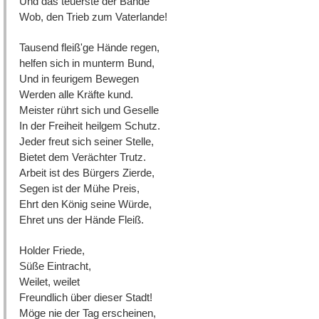
Und das teuerste der Bande
Wob, den Trieb zum Vaterlande!
Tausend fleiß'ge Hände regen,
helfen sich in munterm Bund,
Und in feurigem Bewegen
Werden alle Kräfte kund.
Meister rührt sich und Geselle
In der Freiheit heilgem Schutz.
Jeder freut sich seiner Stelle,
Bietet dem Verächter Trutz.
Arbeit ist des Bürgers Zierde,
Segen ist der Mühe Preis,
Ehrt den König seine Würde,
Ehret uns der Hände Fleiß.
Holder Friede,
Süße Eintracht,
Weilet, weilet
Freundlich über dieser Stadt!
Möge nie der Tag erscheinen,