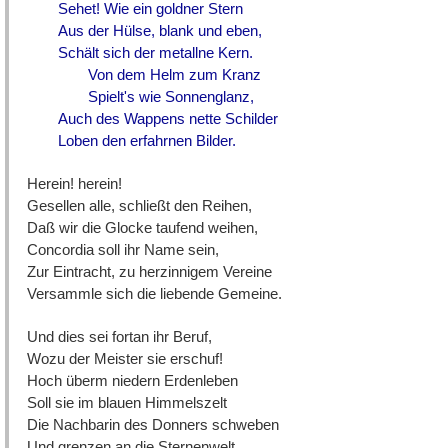
Sehet! Wie ein goldner Stern
Aus der Hülse, blank und eben,
Schält sich der metallne Kern.
Von dem Helm zum Kranz
Spielt's wie Sonnenglanz,
Auch des Wappens nette Schilder
Loben den erfahrnen Bilder.
Herein! herein!
Gesellen alle, schließt den Reihen,
Daß wir die Glocke taufend weihen,
Concordia soll ihr Name sein,
Zur Eintracht, zu herzinnigem Vereine
Versammle sich die liebende Gemeine.
Und dies sei fortan ihr Beruf,
Wozu der Meister sie erschuf!
Hoch überm niedern Erdenleben
Soll sie im blauen Himmelszelt
Die Nachbarin des Donners schweben
Und grenzen an die Sternenwelt,