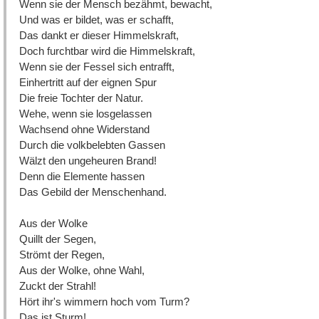
Wenn sie der Mensch bezähmt, bewacht,
Und was er bildet, was er schafft,
Das dankt er dieser Himmelskraft,
Doch furchtbar wird die Himmelskraft,
Wenn sie der Fessel sich entrafft,
Einhertritt auf der eignen Spur
Die freie Tochter der Natur.
Wehe, wenn sie losgelassen
Wachsend ohne Widerstand
Durch die volkbelebten Gassen
Wälzt den ungeheuren Brand!
Denn die Elemente hassen
Das Gebild der Menschenhand.
Aus der Wolke
Quillt der Segen,
Strömt der Regen,
Aus der Wolke, ohne Wahl,
Zuckt der Strahl!
Hört ihr's wimmern hoch vom Turm?
Das ist Sturm!