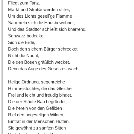
Fliegt zum Tanz.
Markt und Straße werden stiller,
Um des Lichts gesell'ge Flamme
Sammeln sich die Hausbewohner,
Und das Stadttor schließt sich knarrend.
Schwarz bedecket
Sich die Erde,
Doch den sichern Bürger schrecket
Nicht die Nacht,
Die den Bösen gräßlich wecket,
Denn das Auge des Gesetzes wacht.
Heilge Ordnung, segenreiche
Himmelstochter, die das Gleiche
Frei und leicht und freudig bindet,
Die der Städte Bau begründet,
Die herein von den Gefilden
Rief den ungesellgen Wilden,
Eintrat in der Menschen Hütten,
Sie gewöhnt zu sanften Sitten