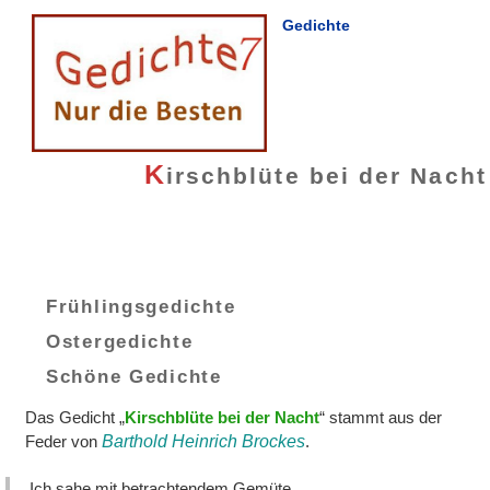
Gedichte
K
irschblüte bei der Nacht
Frühlingsgedichte
Ostergedichte
Schöne Gedichte
Das Gedicht „
Kirschblüte bei der Nacht
“ stammt aus der
Feder von
Barthold Heinrich Brockes
.
Ich sahe mit betrachtendem Gemüte