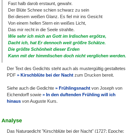
Fast halb darob erstaunt, gewahr.
Der Blüte Schnee schien schwarz zu sein
Bei diesem weißen Glanz. Es fiel mir ins Gesicht
Von einem hellen Stern ein weißes Licht,
Das mir recht in die Seele strahlte.
Wie sehr ich mich an Gott im Irdischen ergötze,
Dacht ich, hat Er dennoch weit größre Schätze.
Die größte Schönheit dieser Erden
Kann mit der himmlischen doch nicht verglichen werden.
Der Text des Gedichts steht auch als mustergültig gestaltetes
PDF
Kirschblüte bei der Nacht
zum Drucken bereit.
Siehe auch die Gedichte
Frühlingsnacht
von Joseph von
Eichendorff sowie
In den duftenden Frühling will ich
hinaus
von Auguste Kurs.
Analyse
Das Naturgedicht "Kirschblüte bei der Nacht" (1727; Epoche: