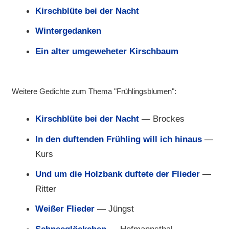
Kirschblüte bei der Nacht
Wintergedanken
Ein alter umgeweheter Kirschbaum
Weitere Gedichte zum Thema "Frühlingsblumen":
Kirschblüte bei der Nacht
— Brockes
In den duftenden Frühling will ich hinaus
—
Kurs
Und um die Holzbank duftete der Flieder
—
Ritter
Weißer Flieder
— Jüngst
Schneeglöckchen
— Hofmannsthal