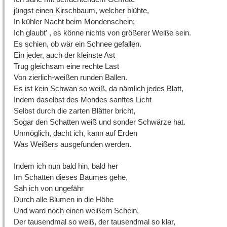
jüngst einen Kirschbaum, welcher blühte,
In kühler Nacht beim Mondenschein;
Ich glaubt′ , es könne nichts von größerer Weiße sein.
Es schien, ob wär ein Schnee gefallen.
Ein jeder, auch der kleinste Ast
Trug gleichsam eine rechte Last
Von zierlich-weißen runden Ballen.
Es ist kein Schwan so weiß, da nämlich jedes Blatt,
Indem daselbst des Mondes sanftes Licht
Selbst durch die zarten Blätter bricht,
Sogar den Schatten weiß und sonder Schwärze hat.
Unmöglich, dacht ich, kann auf Erden
Was Weißers ausgefunden werden.
Indem ich nun bald hin, bald her
Im Schatten dieses Baumes gehe,
Sah ich von ungefähr
Durch alle Blumen in die Höhe
Und ward noch einen weißern Schein,
Der tausendmal so weiß, der tausendmal so klar,