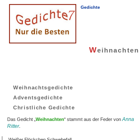
Gedichte
W
eihnachten
Weihnachtsgedichte
Adventsgedichte
Christliche Gedichte
Das Gedicht „
Weihnachten
“ stammt aus der Feder von
Anna
Ritter
.
Weißer Flöckchen Schwebefall,