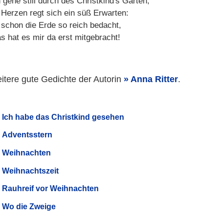
 gehe still durch des Christkind's Garten,
 Herzen regt sich ein süß Erwarten:
t schon die Erde so reich bedacht,
s hat es mir da erst mitgebracht!
itere gute Gedichte der Autorin
Anna Ritter
.
Ich habe das Christkind gesehen
Adventsstern
Weihnachten
Weihnachtszeit
Rauhreif vor Weihnachten
Wo die Zweige