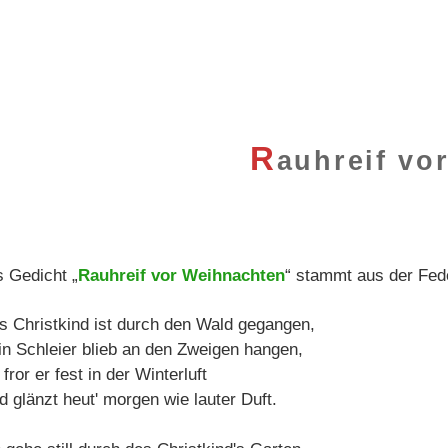
R
auhreif vo
 Gedicht „
Rauhreif vor Weihnachten
“ stammt aus der Fe
s Christkind ist durch den Wald gegangen,
in Schleier blieb an den Zweigen hangen,
fror er fest in der Winterluft
d glänzt heut' morgen wie lauter Duft.