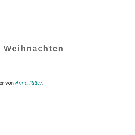
r Weihnachten
Anna Ritter
der von
.