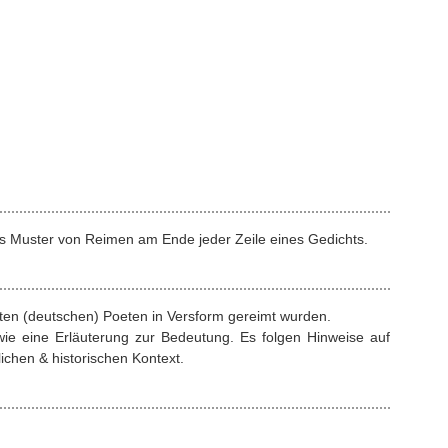
s Muster von Reimen am Ende jeder Zeile eines Gedichts.
rten (deutschen) Poeten in Versform gereimt wurden.
ie eine Erläuterung zur Bedeutung. Es folgen Hinweise auf
ichen & historischen Kontext.