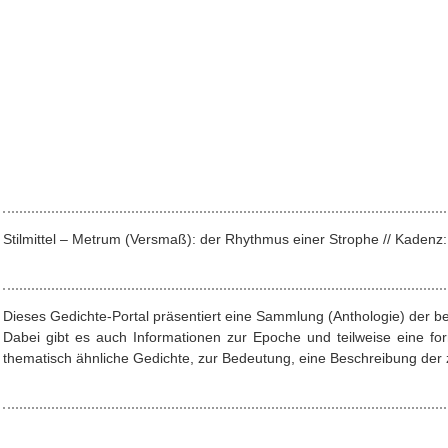
Stilmittel – Metrum (Versmaß): der Rhythmus einer Strophe // Kade
Dieses Gedichte-Portal präsentiert eine Sammlung (Anthologie) der b
Dabei gibt es auch Informationen zur Epoche und teilweise eine f
thematisch ähnliche Gedichte, zur Bedeutung, eine Beschreibung der z