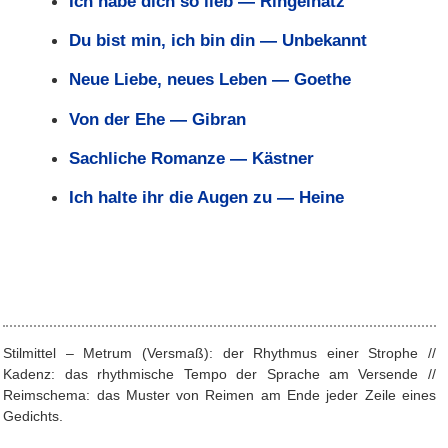
Ich habe dich so lieb — Ringelnatz
Du bist min, ich bin din — Unbekannt
Neue Liebe, neues Leben — Goethe
Von der Ehe — Gibran
Sachliche Romanze — Kästner
Ich halte ihr die Augen zu — Heine
Stilmittel – Metrum (Versmaß): der Rhythmus einer Strophe //
Kadenz: das rhythmische Tempo der Sprache am Versende //
Reimschema: das Muster von Reimen am Ende jeder Zeile eines
Gedichts.