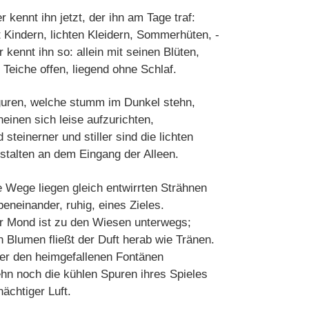
 kennt ihn jetzt, der ihn am Tage traf:
t Kindern, lichten Kleidern, Sommerhüten, -
 kennt ihn so: allein mit seinen Blüten,
 Teiche offen, liegend ohne Schlaf.
guren, welche stumm im Dunkel stehn,
heinen sich leise aufzurichten,
 steinerner und stiller sind die lichten
stalten an dem Eingang der Alleen.
e Wege liegen gleich entwirrten Strähnen
beneinander, ruhig, eines Zieles.
r Mond ist zu den Wiesen unterwegs;
n Blumen fließt der Duft herab wie Tränen.
er den heimgefallenen Fontänen
ehn noch die kühlen Spuren ihres Spieles
nächtiger Luft.