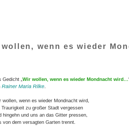
r wollen, wenn es wieder Mo
 Gedicht „
Wir wollen, wenn es wieder Mondnacht wird…
Rainer Maria Rilke
n
.
r wollen, wenn es wieder Mondnacht wird,
e Traurigkeit zu großer Stadt vergessen
d hingehn und uns an das Gitter pressen,
s von dem versagten Garten trennt.