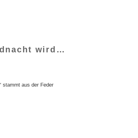
ndnacht wird…
“ stammt aus der Feder