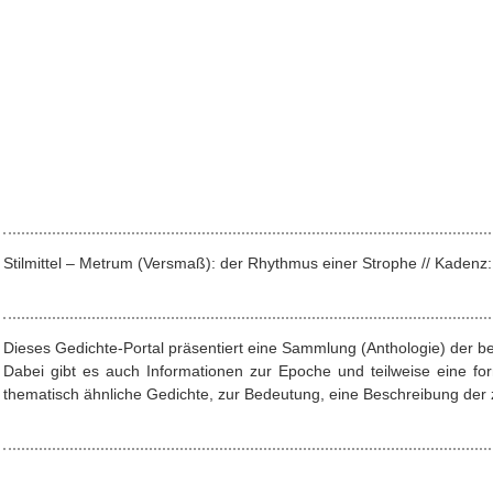
Stilmittel – Metrum (Versmaß): der Rhythmus einer Strophe // Kade
Dieses Gedichte-Portal präsentiert eine Sammlung (Anthologie) der b
Dabei gibt es auch Informationen zur Epoche und teilweise eine f
thematisch ähnliche Gedichte, zur Bedeutung, eine Beschreibung der z