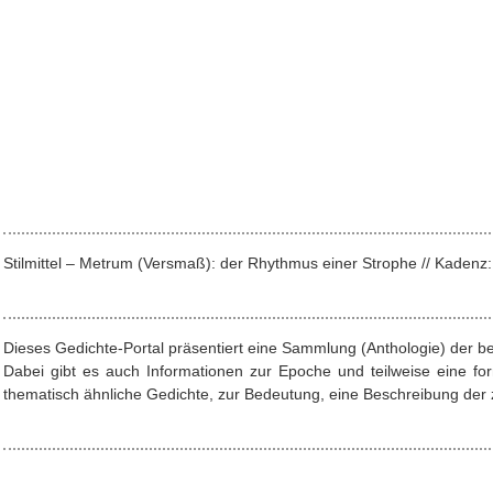
Stilmittel – Metrum (Versmaß): der Rhythmus einer Strophe // Kade
Dieses Gedichte-Portal präsentiert eine Sammlung (Anthologie) der b
Dabei gibt es auch Informationen zur Epoche und teilweise eine f
thematisch ähnliche Gedichte, zur Bedeutung, eine Beschreibung der z