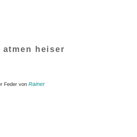
 atmen heiser
Rainer
er Feder von