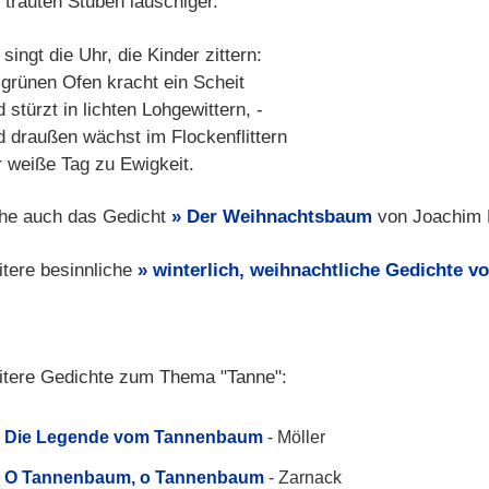
e trauten Stuben lauschiger.
singt die Uhr, die Kinder zittern:
 grünen Ofen kracht ein Scheit
 stürzt in lichten Lohgewittern, -
d draußen wächst im Flockenflittern
r weiße Tag zu Ewigkeit.
he auch das Gedicht
Der Weihnachtsbaum
von Joachim R
tere besinnliche
winterlich, weihnachtliche Gedichte vo
tere Gedichte zum Thema "Tanne":
Die Legende vom Tannenbaum
- Möller
O Tannenbaum, o Tannenbaum
- Zarnack