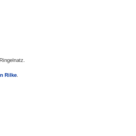
ingelnatz.
n Rilke
.