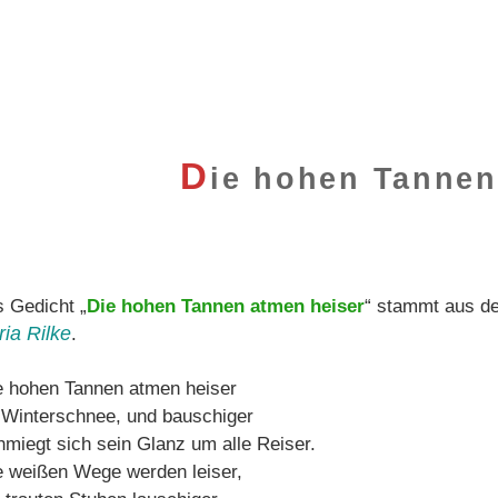
D
ie hohen Tannen
 Gedicht „
Die hohen Tannen atmen heiser
“ stammt aus d
ia Rilke
.
e hohen Tannen atmen heiser
 Winterschnee, und bauschiger
hmiegt sich sein Glanz um alle Reiser.
e weißen Wege werden leiser,