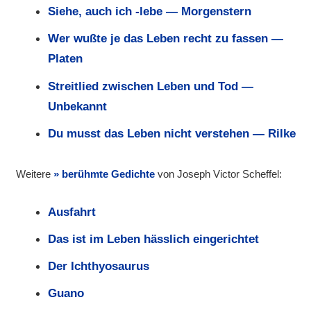
Siehe, auch ich -lebe — Morgenstern
Wer wußte je das Leben recht zu fassen —
Platen
Streitlied zwischen Leben und Tod —
Unbekannt
Du musst das Leben nicht verstehen — Rilke
Weitere
berühmte Gedichte
von Joseph Victor Scheffel:
Ausfahrt
Das ist im Leben hässlich eingerichtet
Der Ichthyosaurus
Guano