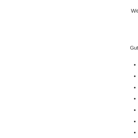
We
Gut