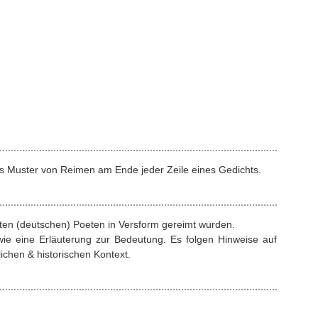
s Muster von Reimen am Ende jeder Zeile eines Gedichts.
rten (deutschen) Poeten in Versform gereimt wurden.
ie eine Erläuterung zur Bedeutung. Es folgen Hinweise auf
ichen & historischen Kontext.