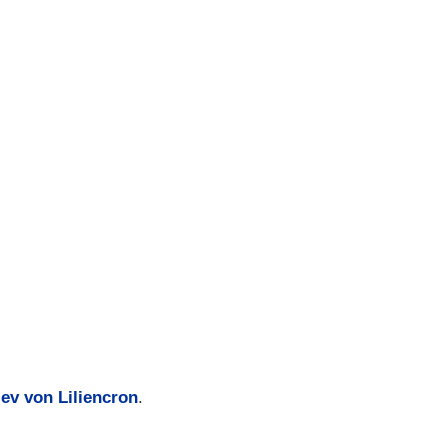
lev von Liliencron
.