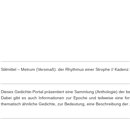
Stilmittel – Metrum (Versmaß): der Rhythmus einer Strophe // Kade
Dieses Gedichte-Portal präsentiert eine Sammlung (Anthologie) der b
Dabei gibt es auch Informationen zur Epoche und teilweise eine f
thematisch ähnliche Gedichte, zur Bedeutung, eine Beschreibung der z