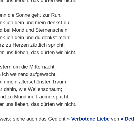
r uns lieben, das dürfen wir nicht.
nn die Sonne geht zur Ruh,
nk ich dein und mein denkst du,
d bei Mond und Sternenschein
nk ich dein und du denkst mein;
rz zu Herzen zärtlich spricht,
r uns lieben, das dürfen wir nicht.
stern um die Mitternacht
n ich weinend aufgewacht,
nn mein allerschönster Traum
r dahin, wie Wellenschaum;
nd zu Mund im Traume spricht,
r uns lieben, das dürfen wir nicht.
weis: siehe auch das Gedicht
Verbotene Liebe
von
Det