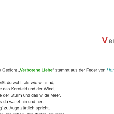
V
e
He
 Gedicht „
Verbotene Liebe
“ stammt aus der Feder von
ißt du wohl, als wie wir sind,
e das Kornfeld und der Wind,
e der Sturm und das wilde Meer,
s da wallet hin und her;
' zu Auge zärtlich spricht,