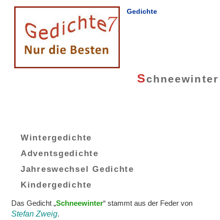
Gedichte
S
chneewinter
Wintergedichte
Adventsgedichte
Jahreswechsel Gedichte
Kindergedichte
Das Gedicht „
Schneewinter
“ stammt aus der Feder von
Stefan Zweig
.