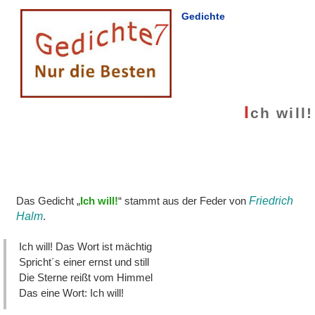
Gedichte
I
ch will!
Das Gedicht „
Ich will!
“ stammt aus der Feder von
Friedrich
Halm
.
Ich will! Das Wort ist mächtig
Spricht´s einer ernst und still
Die Sterne reißt vom Himmel
Das eine Wort: Ich will!