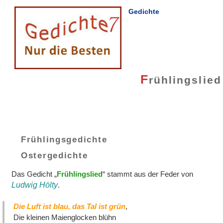
Gedichte
F
rühlingslied
Frühlingsgedichte
Ostergedichte
Das Gedicht „
Frühlingslied
“ stammt aus der Feder von
Ludwig Hölty
.
Die Luft ist blau, das Tal ist grün
,
Die kleinen Maienglocken blühn