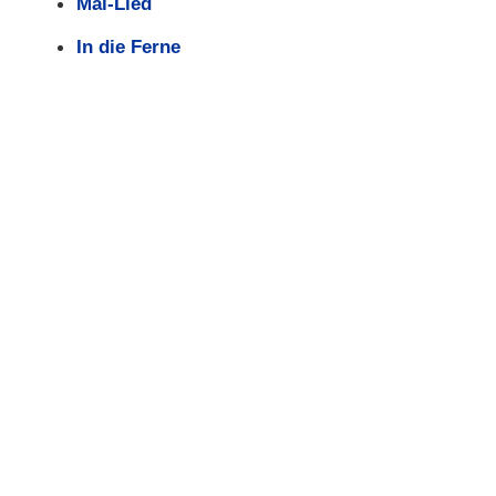
Mai-Lied
In die Ferne