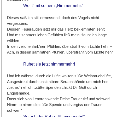
Wollt’ mit seinem „Nimmermehr.“
Dieses saß ich still ermessend, doch des Vogels nicht
vergessend,
Dessen Feueraugen jetzt mir das Herz beklemmten sehr;
Und mit schmerzlichen Gefühlen ließ mein Haupt ich lange
wühlen
In den veilchenfarb’nen Pfühlen, überstrahlt vom Lichte hehr –
Ach, in diesen sammtnen Pfühlen, überstrahlt vom Lichte hehr
–
Ruhet sie jetzt nimmermehr!
Und ich wähnte, durch die Lüfte wallten süße Weihrauchdüfte,
Ausgestreut durch unsichtbare Seraphshände um mich her.
„Lethe,“ rief ich, „süße Spende schickt Dir Gott durch
Engelshände,
Dass sich von Lenoren wende Deine Trauer tief und schwer!
Nimm, o nimm die süße Spende und vergiss der Trauer
schwer!“
Sprach der Rabe: „Nimmermehr!“