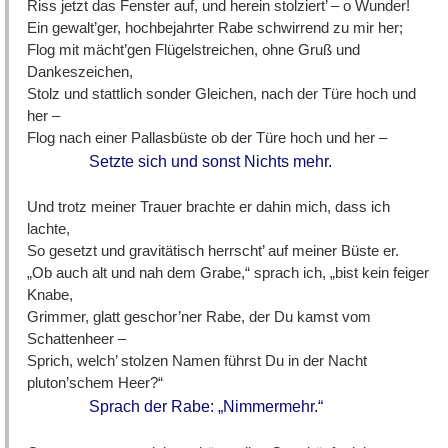
Riss jetzt das Fenster auf, und herein stolziert’ – o Wunder!
Ein gewalt’ger, hochbejahrter Rabe schwirrend zu mir her;
Flog mit mächt’gen Flügelstreichen, ohne Gruß und
Dankeszeichen,
Stolz und stattlich sonder Gleichen, nach der Türe hoch und
her –
Flog nach einer Pallasbüste ob der Türe hoch und her –
Setzte sich und sonst Nichts mehr.
Und trotz meiner Trauer brachte er dahin mich, dass ich
lachte,
So gesetzt und gravitätisch herrscht’ auf meiner Büste er.
„Ob auch alt und nah dem Grabe,“ sprach ich, „bist kein feiger
Knabe,
Grimmer, glatt geschor’ner Rabe, der Du kamst vom
Schattenheer –
Sprich, welch’ stolzen Namen führst Du in der Nacht
pluton’schem Heer?“
Sprach der Rabe: „Nimmermehr.“