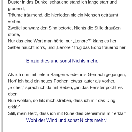
Düster in das Dunkel schauend stand ich lange starr und
grauend,
Träume träumend, die hienieden nie ein Mensch geträumt
vorher;
Zweifel schwarz den Sinn betörte, Nichts die Stille draußen
störte,
Nur das eine Wort man hörte, nur „Lenore?“ klang es her;
Selber haucht’ ich’s, und „Lenore!“ trug das Echo trauernd her
–
Einzig dies und sonst Nichts mehr.
Als ich nun mit tiefem Bangen wieder in’s Gemach gegangen,
Hört’ ich bald ein neues Pochen, etwas lauter als vorher.
„Sicher,“ sprach ich da mit Beben, „an das Fenster pocht’ es
eben,
Nun wohlan, so laß mich streben, dass ich mir das Ding
erklär’ –
Still, mein Herz, dass ich mit Ruhe dies Geheimnis mir erklär’
Wohl der Wind und sonst Nichts mehr.“