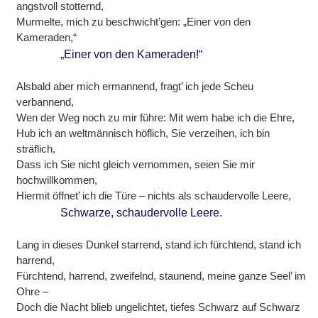
angstvoll stotternd,
Murmelte, mich zu beschwicht’gen: „Einer von den
Kameraden,“
„Einer von den Kameraden!“
Alsbald aber mich ermannend, fragt’ ich jede Scheu
verbannend,
Wen der Weg noch zu mir führe: Mit wem habe ich die Ehre,
Hub ich an weltmännisch höflich, Sie verzeihen, ich bin
sträflich,
Dass ich Sie nicht gleich vernommen, seien Sie mir
hochwillkommen,
Hiermit öffnet’ ich die Türe – nichts als schaudervolle Leere,
Schwarze, schaudervolle Leere.
Lang in dieses Dunkel starrend, stand ich fürchtend, stand ich
harrend,
Fürchtend, harrend, zweifelnd, staunend, meine ganze Seel’ im
Ohre –
Doch die Nacht blieb ungelichtet, tiefes Schwarz auf Schwarz