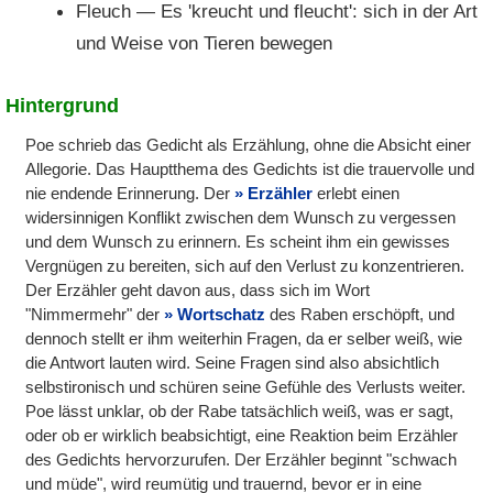
Fleuch — Es 'kreucht und fleucht': sich in der Art
und Weise von Tieren bewegen
Hintergrund
Poe schrieb das Gedicht als Erzählung, ohne die Absicht einer
Allegorie. Das Hauptthema des Gedichts ist die trauervolle und
nie endende Erinnerung. Der
Erzähler
erlebt einen
widersinnigen Konflikt zwischen dem Wunsch zu vergessen
und dem Wunsch zu erinnern. Es scheint ihm ein gewisses
Vergnügen zu bereiten, sich auf den Verlust zu konzentrieren.
Der Erzähler geht davon aus, dass sich im Wort
"Nimmermehr" der
Wortschatz
des Raben erschöpft, und
dennoch stellt er ihm weiterhin Fragen, da er selber weiß, wie
die Antwort lauten wird. Seine Fragen sind also absichtlich
selbstironisch und schüren seine Gefühle des Verlusts weiter.
Poe lässt unklar, ob der Rabe tatsächlich weiß, was er sagt,
oder ob er wirklich beabsichtigt, eine Reaktion beim Erzähler
des Gedichts hervorzurufen. Der Erzähler beginnt "schwach
und müde", wird reumütig und trauernd, bevor er in eine