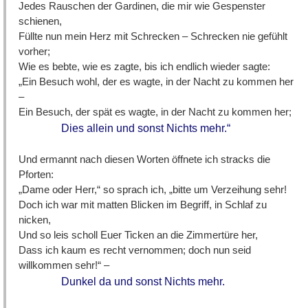
Jedes Rauschen der Gardinen, die mir wie Gespenster
schienen,
Füllte nun mein Herz mit Schrecken – Schrecken nie gefühlt
vorher;
Wie es bebte, wie es zagte, bis ich endlich wieder sagte:
„Ein Besuch wohl, der es wagte, in der Nacht zu kommen her
–
Ein Besuch, der spät es wagte, in der Nacht zu kommen her;
Dies allein und sonst Nichts mehr.“
Und ermannt nach diesen Worten öffnete ich stracks die
Pforten:
„Dame oder Herr,“ so sprach ich, „bitte um Verzeihung sehr!
Doch ich war mit matten Blicken im Begriff, in Schlaf zu
nicken,
Und so leis scholl Euer Ticken an die Zimmertüre her,
Dass ich kaum es recht vernommen; doch nun seid
willkommen sehr!“ –
Dunkel da und sonst Nichts mehr.