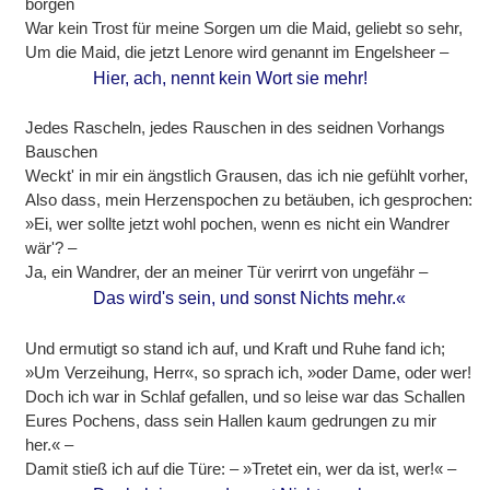
borgen
War kein Trost für meine Sorgen um die Maid, geliebt so sehr,
Um die Maid, die jetzt Lenore wird genannt im Engelsheer –
Hier, ach, nennt kein Wort sie mehr!
Jedes Rascheln, jedes Rauschen in des seidnen Vorhangs
Bauschen
Weckt' in mir ein ängstlich Grausen, das ich nie gefühlt vorher,
Also dass, mein Herzenspochen zu betäuben, ich gesprochen:
»Ei, wer sollte jetzt wohl pochen, wenn es nicht ein Wandrer
wär'? –
Ja, ein Wandrer, der an meiner Tür verirrt von ungefähr –
Das wird's sein, und sonst Nichts mehr.«
Und ermutigt so stand ich auf, und Kraft und Ruhe fand ich;
»Um Verzeihung, Herr«, so sprach ich, »oder Dame, oder wer!
Doch ich war in Schlaf gefallen, und so leise war das Schallen
Eures Pochens, dass sein Hallen kaum gedrungen zu mir
her.« –
Damit stieß ich auf die Türe: – »Tretet ein, wer da ist, wer!« –