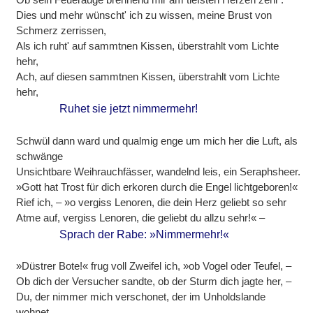
Dies und mehr wünscht' ich zu wissen, meine Brust von
Schmerz zerrissen,
Als ich ruht' auf sammtnen Kissen, überstrahlt vom Lichte
hehr,
Ach, auf diesen sammtnen Kissen, überstrahlt vom Lichte
hehr,
Ruhet sie jetzt nimmermehr!
Schwül dann ward und qualmig enge um mich her die Luft, als
schwänge
Unsichtbare Weihrauchfässer, wandelnd leis, ein Seraphsheer.
»Gott hat Trost für dich erkoren durch die Engel lichtgeboren!«
Rief ich, – »o vergiss Lenoren, die dein Herz geliebt so sehr
Atme auf, vergiss Lenoren, die geliebt du allzu sehr!« –
Sprach der Rabe: »Nimmermehr!«
»Düstrer Bote!« frug voll Zweifel ich, »ob Vogel oder Teufel, –
Ob dich der Versucher sandte, ob der Sturm dich jagte her, –
Du, der nimmer mich verschonet, der im Unholdslande
wohnet,