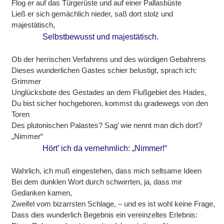
Flog er auf das Türgerüste und auf einer Pallasbüste
Ließ er sich gemächlich nieder, saß dort stolz und
majestätisch,
Selbstbewusst und majestätisch.
Ob der herrischen Verfahrens und des würdigen Gebahrens
Dieses wunderlichen Gastes schier belustigt, sprach ich:
Grimmer
Unglücksbote des Gestades an dem Flußgebiet des Hades,
Du bist sicher hochgeboren, kommst du gradewegs von den
Toren
Des plutonischen Palastes? Sag’ wie nennt man dich dort?
„Nimmer“
Hört’ ich da vernehmlich: „Nimmer!“
Wahrlich, ich muß eingestehen, dass mich seltsame Ideen
Bei dem dunklen Wort durch schwirrten, ja, dass mir
Gedanken kamen,
Zweifel vom bizarrsten Schlage, – und es ist wohl keine Frage,
Dass dies wunderlich Begebnis ein vereinzeltes Erlebnis: