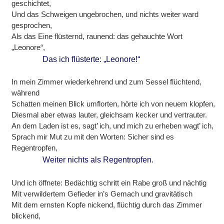
geschichtet,
Und das Schweigen ungebrochen, und nichts weiter ward
gesprochen,
Als das Eine flüsternd, raunend: das gehauchte Wort
„Leonore“,
Das ich flüsterte: „Leonore!“
In mein Zimmer wiederkehrend und zum Sessel flüchtend,
während
Schatten meinen Blick umflorten, hörte ich von neuem klopfen,
Diesmal aber etwas lauter, gleichsam kecker und vertrauter.
An dem Laden ist es, sagt’ ich, und mich zu erheben wagt’ ich,
Sprach mir Mut zu mit den Worten: Sicher sind es
Regentropfen,
Weiter nichts als Regentropfen.
Und ich öffnete: Bedächtig schritt ein Rabe groß und nächtig
Mit verwildertem Gefieder in’s Gemach und gravitätisch
Mit dem ernsten Kopfe nickend, flüchtig durch das Zimmer
blickend,