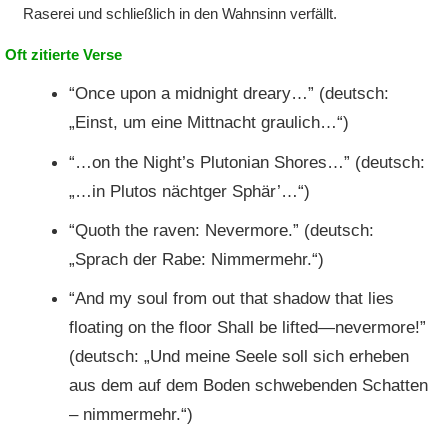
Raserei und schließlich in den Wahnsinn verfällt.
Oft zitierte Verse
“
Once upon a midnight dreary…
” (deutsch:
„Einst, um eine Mittnacht graulich…“)
“
…on the Night’s Plutonian Shores…
” (deutsch:
„…in Plutos nächtger Sphär’…“)
“
Quoth the raven: Nevermore.
” (deutsch:
„Sprach der Rabe: Nimmermehr.“)
“
And my soul from out that shadow that lies
floating on the floor Shall be lifted—nevermore!
”
(deutsch: „Und meine Seele soll sich erheben
aus dem auf dem Boden schwebenden Schatten
– nimmermehr.“)