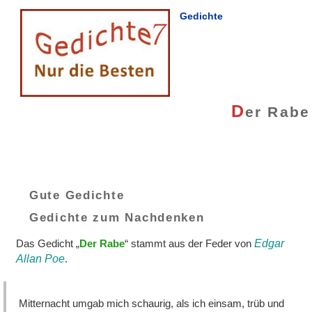
Gedichte
D
er Rabe
Gute Gedichte
Gedichte zum Nachdenken
Das Gedicht „
Der Rabe
“ stammt aus der Feder von
Edgar
Allan Poe
.
Mitternacht umgab mich schaurig, als ich einsam, trüb und