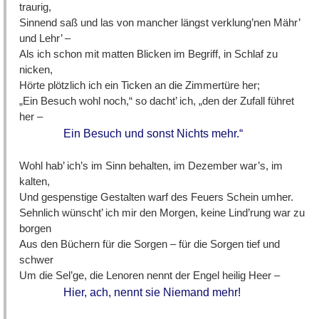
traurig,
Sinnend saß und las von mancher längst verklung’nen Mähr’
und Lehr’ –
Als ich schon mit matten Blicken im Begriff, in Schlaf zu
nicken,
Hörte plötzlich ich ein Ticken an die Zimmertüre her;
„Ein Besuch wohl noch,“ so dacht’ ich, „den der Zufall führet
her –
Ein Besuch und sonst Nichts mehr.“
Wohl hab’ ich’s im Sinn behalten, im Dezember war’s, im
kalten,
Und gespenstige Gestalten warf des Feuers Schein umher.
Sehnlich wünscht’ ich mir den Morgen, keine Lind’rung war zu
borgen
Aus den Büchern für die Sorgen – für die Sorgen tief und
schwer
Um die Sel’ge, die Lenoren nennt der Engel heilig Heer –
Hier, ach, nennt sie Niemand mehr!