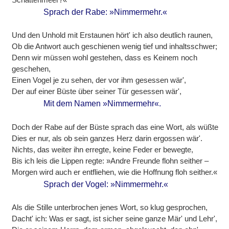
Sprach der Rabe: »Nimmermehr.«
Und den Unhold mit Erstaunen hört' ich also deutlich raunen,
Ob die Antwort auch geschienen wenig tief und inhaltsschwer;
Denn wir müssen wohl gestehen, dass es Keinem noch
geschehen,
Einen Vogel je zu sehen, der vor ihm gesessen wär',
Der auf einer Büste über seiner Tür gesessen wär',
Mit dem Namen »Nimmermehr«.
Doch der Rabe auf der Büste sprach das eine Wort, als wüßte
Dies er nur, als ob sein ganzes Herz darin ergossen wär'.
Nichts, das weiter ihn erregte, keine Feder er bewegte,
Bis ich leis die Lippen regte: »Andre Freunde flohn seither –
Morgen wird auch er entfliehen, wie die Hoffnung floh seither.«
Sprach der Vogel: »Nimmermehr.«
Als die Stille unterbrochen jenes Wort, so klug gesprochen,
Dacht' ich: Was er sagt, ist sicher seine ganze Mär' und Lehr',