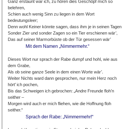
Ganz erstaunt war ich, zu hören dies Geschöpf mich so
belehren,
Schien auch wenig Sinn zu liegen in dem Wort
bedeutungsleer;
Denn wohl Keiner könnte sagen, dass ihm je in seinen Tagen
Sonder Zier und sonder Zagen so ein Tier erschienen wär’,
Das auf seiner Marmorbüste ob der Tür gesessen wär’
Mit dem Namen „Nimmermehr.“
Dieses Wort nur sprach der Rabe dumpf und hohl, wie aus
dem Grabe,
Als ob seine ganze Seele in dem einen Worte wär’.
Weiter Nichts ward dann gesprochen, nur mein Herz noch
hört’ ich pochen,
Bis das Schweigen ich gebrochen: „Andre Freunde floh’n
seither –
Morgen wird auch er mich fliehen, wie die Hoffnung floh
seither.“
Sprach der Rabe: „Nimmermehr!“