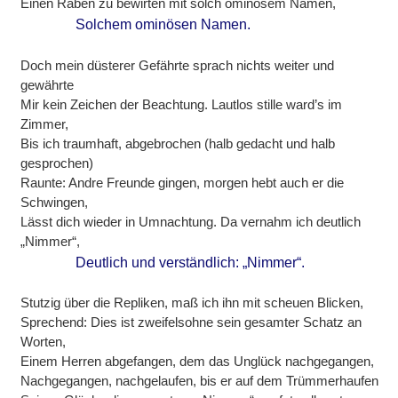
Einen Raben zu bewirten mit solch ominösem Namen,
Solchem ominösen Namen.
Doch mein düsterer Gefährte sprach nichts weiter und
gewährte
Mir kein Zeichen der Beachtung. Lautlos stille ward’s im
Zimmer,
Bis ich traumhaft, abgebrochen (halb gedacht und halb
gesprochen)
Raunte: Andre Freunde gingen, morgen hebt auch er die
Schwingen,
Lässt dich wieder in Umnachtung. Da vernahm ich deutlich
„Nimmer“,
Deutlich und verständlich: „Nimmer“.
Stutzig über die Repliken, maß ich ihn mit scheuen Blicken,
Sprechend: Dies ist zweifelsohne sein gesamter Schatz an
Worten,
Einem Herren abgefangen, dem das Unglück nachgegangen,
Nachgegangen, nachgelaufen, bis er auf dem Trümmerhaufen