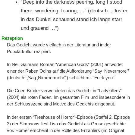
“
Deep into the darkness peering, long I stood
there, wondering, fearing, …
” (deutsch: „Düster
in das Dunkel schauend stand ich lange starr
und grauend …“)
Rezeption
Das Gedicht wurde vielfach in der Literatur und in der
Populärkultur rezipiert.
In Neil Gaimans Roman “American Gods” (2001) antwortet
einer der Raben Odins auf die Aufforderung “Say ‘Nevermore’”
(deutsch: „Sag ‚Nimmermehr‘“) schlicht mit “Fuck you”.
Die Coen-Brüder verwendeten das Gedicht in "Ladykillers"
(2004) als roten Faden. Im gesamten Film und insbesondere in
der Schlussszene sind Motive des Gedichts eingebaut.
In der ersten “Treehouse of Horror”-Episode (Staffel 2, Episode
3) der Simpsons liest Lisa das Gedicht als Gruselgeschichte
vor. Homer erscheint in der Rolle des Erzählers (im Original