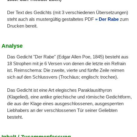
Der Text des Gedichts (mit 3 verschiedenen Übersetzungen)
steht auch als mustergültig gestaltetes PDF
Der Rabe
zum
Drucken bereit.
Analyse
Das Gedicht "Der Rabe" (Edgar Allen Poe, 1845) besteht aus
18 Strophen mit je 6 Versen von denen die letzte ein Refrain
ist. Reimschema: Die zweite, vierte und fünfte Zeile reimen
sich auf den Schlussvers (Trochäus; englisch: trochee).
Das Gedicht ist eine Art elegisches Paraklausithyron
(Klagelied), eine antike griechische und römische Gedichtform,
die aus der Klage eines ausgeschlossenen, ausgesperrten
Liebhabers an der verschlossenen Tür seiner Geliebten
besteht.
Inhalt / Zusammenfassung