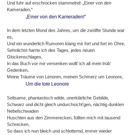
Und fuhr auf erschrocken stammelnd: „Einer von den
Kameraden,“
„Einer von den Kameraden!“
In dem letzten Mond des Jahres, um die zwölfte Stunde war
es,
Und ein wunderlich Rumoren klang mir fort und fort im Ohre,
Sehnlichst harrte ich des Tages, jedes neuen
Glockenschlages,
In das Buch vor mir versenken wollt’ ich all mein trüb’
Gedenken,
Meine Träume von Lenoren, meinen Schmerz um Leonore,
Um die tote Leonore
Seltsame, phantastisch wilde, unerklärliche Gebilde,
Schwarz und dicht gleich undurchsicht’gen, nächtig dunklen
Nebelschwaden
Huschten aus den Zimmerecken, füllten mich mit tausend
Schrecken,
So dass ich nun bleich und schlotternd, immer wieder