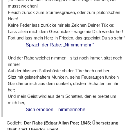
musst weichen!
Fleuch zurück zum Sturmesgrauen, oder zum pluton’schen
Heer!
Keine Feder lass zurücke mir als Zeichen Deiner Tücke;
Lass allein mich dem Geschicke – wage nie Dich wieder her!
Fort und lass mein Herz in Frieden, das gepeinigt Du so sehr!“
Sprach der Rabe: „Nimmermehr!“
Und der Rabe weichet nimmer – sitzt noch immer, sitzt noch
immer
Auf der blassen Pallasbüste ob der Türe hoch und her;
Sitzt mit geisterhaftem Munkeln, seine Feueraugen funkeln
Gar dämonisch aus dem dunkeln, düstern Schatten um ihn
her;
Und mein Geist wird aus dem Schatten, den er breitet um
mich her,
Sich erheben – nimmermehr!
Gedicht:
Der Rabe (Edgar Allan Poe; 1845; Übersetzung
1869: Carl Theodor Eben)