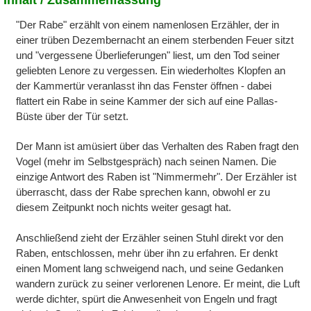
"Der Rabe" erzählt von einem namenlosen Erzähler, der in
einer trüben Dezembernacht an einem sterbenden Feuer sitzt
und "vergessene Überlieferungen" liest, um den Tod seiner
geliebten Lenore zu vergessen. Ein wiederholtes Klopfen an
der Kammertür veranlasst ihn das Fenster öffnen - dabei
flattert ein Rabe in seine Kammer der sich auf eine Pallas-
Büste über der Tür setzt.
Der Mann ist amüsiert über das Verhalten des Raben fragt den
Vogel (mehr im Selbstgespräch) nach seinen Namen. Die
einzige Antwort des Raben ist "Nimmermehr". Der Erzähler ist
überrascht, dass der Rabe sprechen kann, obwohl er zu
diesem Zeitpunkt noch nichts weiter gesagt hat.
Anschließend zieht der Erzähler seinen Stuhl direkt vor den
Raben, entschlossen, mehr über ihn zu erfahren. Er denkt
einen Moment lang schweigend nach, und seine Gedanken
wandern zurück zu seiner verlorenen Lenore. Er meint, die Luft
werde dichter, spürt die Anwesenheit von Engeln und fragt