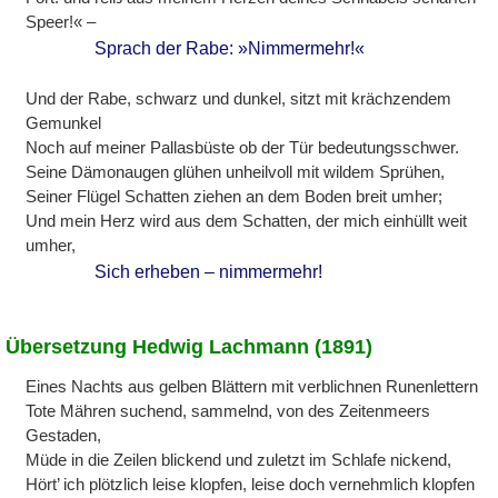
Speer!« –
Sprach der Rabe: »Nimmermehr!«
Und der Rabe, schwarz und dunkel, sitzt mit krächzendem
Gemunkel
Noch auf meiner Pallasbüste ob der Tür bedeutungsschwer.
Seine Dämonaugen glühen unheilvoll mit wildem Sprühen,
Seiner Flügel Schatten ziehen an dem Boden breit umher;
Und mein Herz wird aus dem Schatten, der mich einhüllt weit
umher,
Sich erheben – nimmermehr!
Übersetzung Hedwig Lachmann (1891)
Eines Nachts aus gelben Blättern mit verblichnen Runenlettern
Tote Mähren suchend, sammelnd, von des Zeitenmeers
Gestaden,
Müde in die Zeilen blickend und zuletzt im Schlafe nickend,
Hört’ ich plötzlich leise klopfen, leise doch vernehmlich klopfen