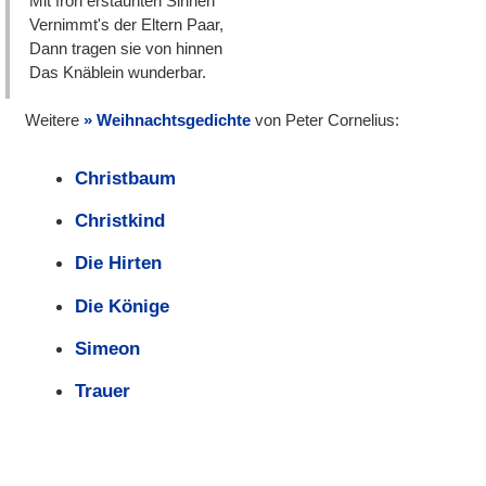
Mit froh erstaunten Sinnen
Vernimmt's der Eltern Paar,
Dann tragen sie von hinnen
Das Knäblein wunderbar.
Weitere
Weihnachtsgedichte
von Peter Cornelius:
Christbaum
Christkind
Die Hirten
Die Könige
Simeon
Trauer