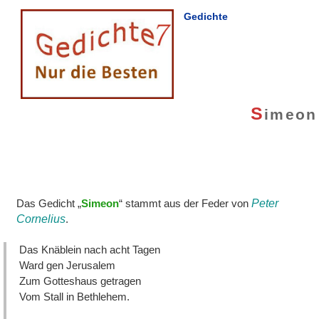
Gedichte
S
imeon
Das Gedicht „
Simeon
“ stammt aus der Feder von
Peter
Cornelius
.
Das Knäblein nach acht Tagen
Ward gen Jerusalem
Zum Gotteshaus getragen
Vom Stall in Bethlehem.