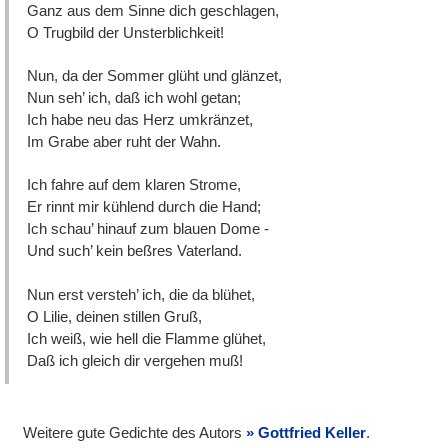
Ganz aus dem Sinne dich geschlagen,
O Trugbild der Unsterblichkeit!
Nun, da der Sommer glüht und glänzet,
Nun seh’ ich, daß ich wohl getan;
Ich habe neu das Herz umkränzet,
Im Grabe aber ruht der Wahn.
Ich fahre auf dem klaren Strome,
Er rinnt mir kühlend durch die Hand;
Ich schau’ hinauf zum blauen Dome -
Und such’ kein beßres Vaterland.
Nun erst versteh’ ich, die da blühet,
O Lilie, deinen stillen Gruß,
Ich weiß, wie hell die Flamme glühet,
Daß ich gleich dir vergehen muß!
Weitere gute Gedichte des Autors
Gottfried Keller
.