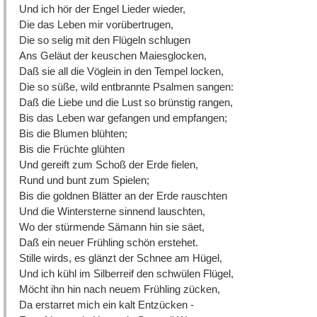
Und ich hör der Engel Lieder wieder,
Die das Leben mir vorübertrugen,
Die so selig mit den Flügeln schlugen
Ans Geläut der keuschen Maiesglocken,
Daß sie all die Vöglein in den Tempel locken,
Die so süße, wild entbrannte Psalmen sangen:
Daß die Liebe und die Lust so brünstig rangen,
Bis das Leben war gefangen und empfangen;
Bis die Blumen blühten;
Bis die Früchte glühten
Und gereift zum Schoß der Erde fielen,
Rund und bunt zum Spielen;
Bis die goldnen Blätter an der Erde rauschten
Und die Wintersterne sinnend lauschten,
Wo der stürmende Sämann hin sie säet,
Daß ein neuer Frühling schön erstehet.
Stille wirds, es glänzt der Schnee am Hügel,
Und ich kühl im Silberreif den schwülen Flügel,
Möcht ihn hin nach neuem Frühling zücken,
Da erstarret mich ein kalt Entzücken -