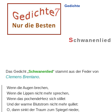
Gedichte
S
chwanenlied
Das Gedicht „
Schwanenlied
“ stammt aus der Feder von
Clemens Brentano
.
Wenn die Augen brechen,
Wenn die Lippen nicht mehr sprechen,
Wenn das pochendeHerz sich stillet
Und der warme Blutstrom nicht mehr quillet:
O, dann sinkt der Traum zum Spiegel nieder,