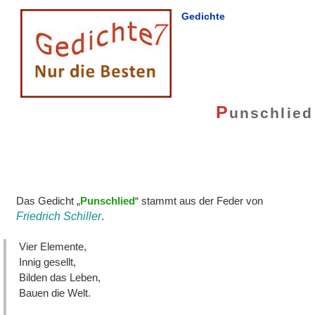
Gedichte
P
unschlied
Das Gedicht „
Punschlied
“ stammt aus der Feder von
Friedrich Schiller
.
Vier Elemente,
Innig gesellt,
Bilden das Leben,
Bauen die Welt.