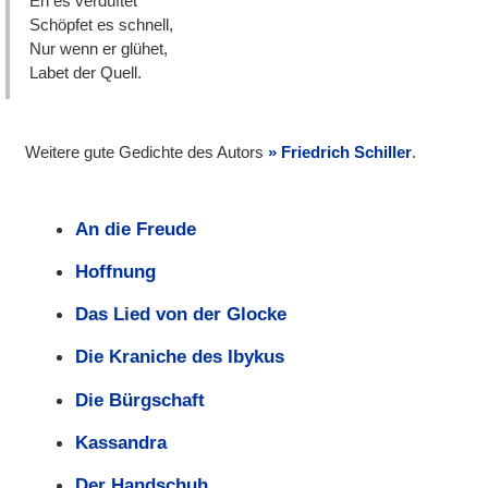
Eh es verdüftet
Schöpfet es schnell,
Nur wenn er glühet,
Labet der Quell.
Weitere gute Gedichte des Autors
Friedrich Schiller
.
An die Freude
Hoffnung
Das Lied von der Glocke
Die Kraniche des Ibykus
Die Bürgschaft
Kassandra
Der Handschuh