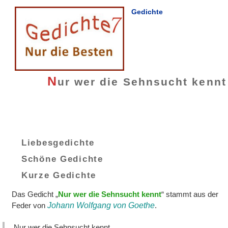
Gedichte
N
ur wer die Sehnsucht kennt
Liebesgedichte
Schöne Gedichte
Kurze Gedichte
Das Gedicht „
Nur wer die Sehnsucht kennt
“ stammt aus der
Feder von
Johann Wolfgang von Goethe
.
Nur wer die Sehnsucht kennt,