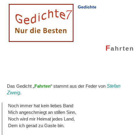
Gedichte
F
ahrten
Das Gedicht „
Fahrten
“ stammt aus der Feder von
Stefan
Zweig
.
Noch immer hat kein liebes Band
Mich angeschmiegt an stillen Sinn,
Noch wird mir Heimat jedes Land,
Dem ich gerad zu Gaste bin.