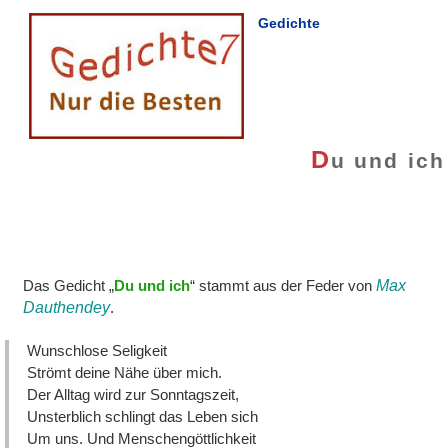
Gedichte
D
u und ich
Das Gedicht „
Du und ich
“ stammt aus der Feder von
Max
Dauthendey
.
Wunschlose Seligkeit
Strömt deine Nähe über mich.
Der Alltag wird zur Sonntagszeit,
Unsterblich schlingt das Leben sich
Um uns. Und Menschengöttlichkeit