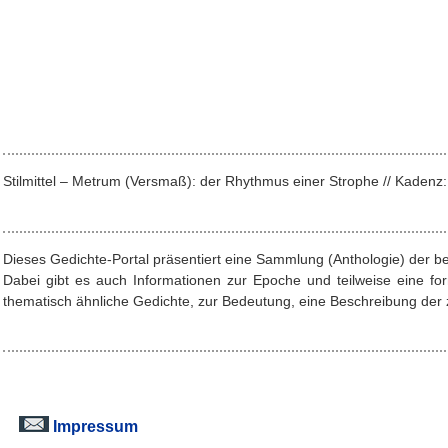
Stilmittel – Metrum (Versmaß): der Rhythmus einer Strophe // Kade
Dieses Gedichte-Portal präsentiert eine Sammlung (Anthologie) der b
Dabei gibt es auch Informationen zur Epoche und teilweise eine f
thematisch ähnliche Gedichte, zur Bedeutung, eine Beschreibung der z
Impressum