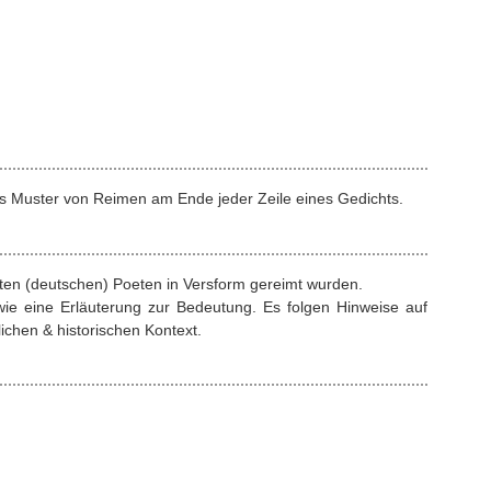
s Muster von Reimen am Ende jeder Zeile eines Gedichts.
rten (deutschen) Poeten in Versform gereimt wurden.
ie eine Erläuterung zur Bedeutung. Es folgen Hinweise auf
ichen & historischen Kontext.