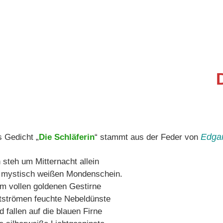
Edgar
 Gedicht „
Die Schläferin
“ stammt aus der Feder von
h steh um Mitternacht allein
 mystisch weißen Mondenschein.
m vollen goldenen Gestirne
tströmen feuchte Nebeldünste
 fallen auf die blauen Firne