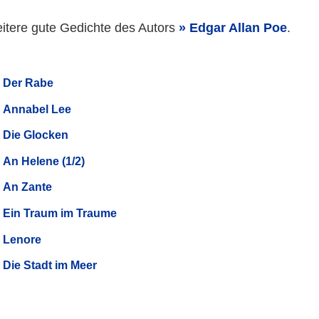
itere gute Gedichte des Autors
Edgar Allan Poe
.
Der Rabe
Annabel Lee
Die Glocken
An Helene (1/2)
An Zante
Ein Traum im Traume
Lenore
Die Stadt im Meer