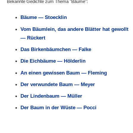
Bekannte Gedichte zum Thema "Bäume":
Bäume — Stoecklin
Vom Bäumlein, das andere Blätter hat gewollt
— Rückert
Das Birkenbäumchen — Falke
Die Eichbäume — Hölderlin
An einen gewissen Baum — Fleming
Der verwundete Baum — Meyer
Der Lindenbaum — Müller
Der Baum in der Wüste — Pocci