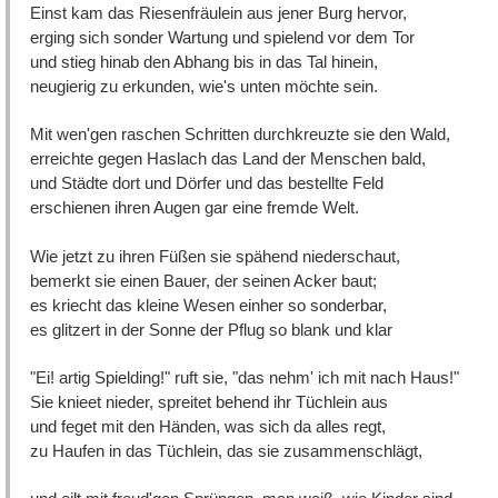
Einst kam das Riesenfräulein aus jener Burg hervor,
erging sich sonder Wartung und spielend vor dem Tor
und stieg hinab den Abhang bis in das Tal hinein,
neugierig zu erkunden, wie's unten möchte sein.
Mit wen'gen raschen Schritten durchkreuzte sie den Wald,
erreichte gegen Haslach das Land der Menschen bald,
und Städte dort und Dörfer und das bestellte Feld
erschienen ihren Augen gar eine fremde Welt.
Wie jetzt zu ihren Füßen sie spähend niederschaut,
bemerkt sie einen Bauer, der seinen Acker baut;
es kriecht das kleine Wesen einher so sonderbar,
es glitzert in der Sonne der Pflug so blank und klar
"Ei! artig Spielding!" ruft sie, "das nehm' ich mit nach Haus!"
Sie knieet nieder, spreitet behend ihr Tüchlein aus
und feget mit den Händen, was sich da alles regt,
zu Haufen in das Tüchlein, das sie zusammenschlägt,