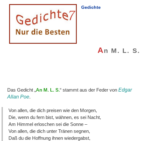
Gedichte
A
n M. L. S.
Das Gedicht „
An M. L. S.
“ stammt aus der Feder von
Edgar
Allan Poe
.
Von allen, die dich preisen wie den Morgen,
Die, wenn du fern bist, wähnen, es sei Nacht,
Am Himmel erloschen sei die Sonne –
Von allen, die dich unter Tränen segnen,
Daß du die Hoffnung ihnen wiedergabst,