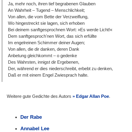
Ja, mehr noch, ihren tief begrabenen Glauben
An Wahrheit – Tugend – Menschlichkeit;
Von allen, die vom Bette der Verzweiflung,
Wo hingestreckt sie lagen, sich erhoben
Bei deinem sanftgesprochnen Wort: »Es werde Licht!«
Dem sanftgesproch'nen Wort, das sich erfüllte
Im engelreinen Schimmer deiner Augen;
Von allen, die dir danken, deren Dank
Anbetung gleichkommt – o gedenke
Des Wahrsten, innigst dir Ergebenen,
Der, während er dies niederschreibt, erbebt zu denken,
Daß er mit einem Engel Zwiesprach halte.
Weitere gute Gedichte des Autors
Edgar Allan Poe
.
Der Rabe
Annabel Lee