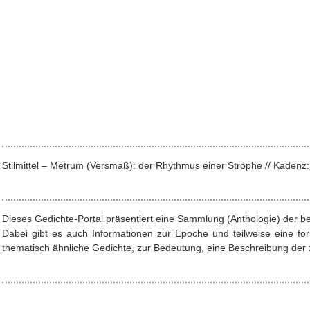
Stilmittel – Metrum (Versmaß): der Rhythmus einer Strophe // Kade
Dieses Gedichte-Portal präsentiert eine Sammlung (Anthologie) der b
Dabei gibt es auch Informationen zur Epoche und teilweise eine f
thematisch ähnliche Gedichte, zur Bedeutung, eine Beschreibung der z