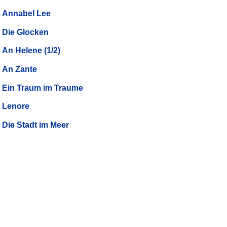
Annabel Lee
Die Glocken
An Helene (1/2)
An Zante
Ein Traum im Traume
Lenore
Die Stadt im Meer