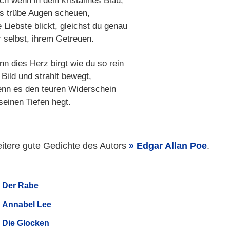
ch wenn in dein kristallnes Blau,
s trübe Augen scheuen,
 Liebste blickt, gleichst du genau
r selbst, ihrem Getreuen.
nn dies Herz birgt wie du so rein
 Bild und strahlt bewegt,
nn es den teuren Widerschein
seinen Tiefen hegt.
itere gute Gedichte des Autors
Edgar Allan Poe
.
Der Rabe
Annabel Lee
Die Glocken