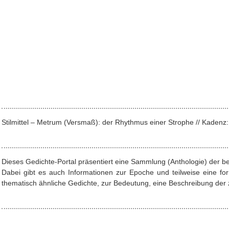
Stilmittel – Metrum (Versmaß): der Rhythmus einer Strophe // Kade
Dieses Gedichte-Portal präsentiert eine Sammlung (Anthologie) der b
Dabei gibt es auch Informationen zur Epoche und teilweise eine f
thematisch ähnliche Gedichte, zur Bedeutung, eine Beschreibung der z