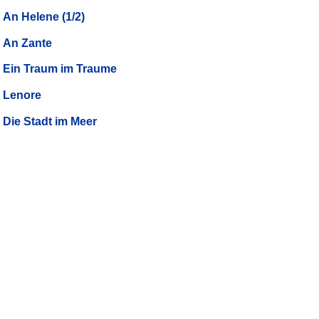
An Helene (1/2)
An Zante
Ein Traum im Traume
Lenore
Die Stadt im Meer