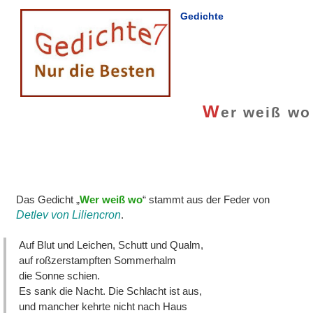
Gedichte
W
er weiß wo
Das Gedicht „
Wer weiß wo
“ stammt aus der Feder von
Detlev von Liliencron
.
Auf Blut und Leichen, Schutt und Qualm,
auf roßzerstampften Sommerhalm
die Sonne schien.
Es sank die Nacht. Die Schlacht ist aus,
und mancher kehrte nicht nach Haus