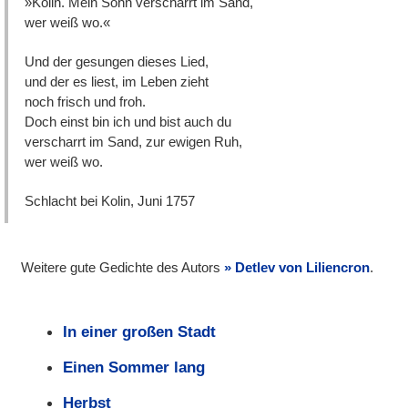
»Kolin. Mein Sohn verscharrt im Sand,
wer weiß wo.«
Und der gesungen dieses Lied,
und der es liest, im Leben zieht
noch frisch und froh.
Doch einst bin ich und bist auch du
verscharrt im Sand, zur ewigen Ruh,
wer weiß wo.
Schlacht bei Kolin, Juni 1757
Weitere gute Gedichte des Autors
Detlev von Liliencron
.
In einer großen Stadt
Einen Sommer lang
Herbst