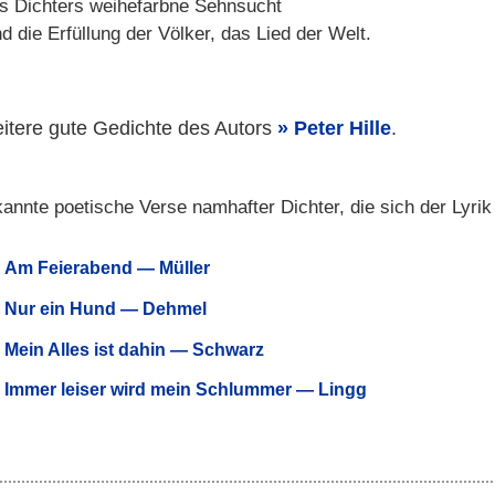
s Dichters weihefarbne Sehnsucht
d die Erfüllung der Völker, das Lied der Welt.
itere gute Gedichte des Autors
Peter Hille
.
annte poetische Verse namhafter Dichter, die sich der Lyri
Am Feierabend — Müller
Nur ein Hund — Dehmel
Mein Alles ist dahin — Schwarz
Immer leiser wird mein Schlummer — Lingg