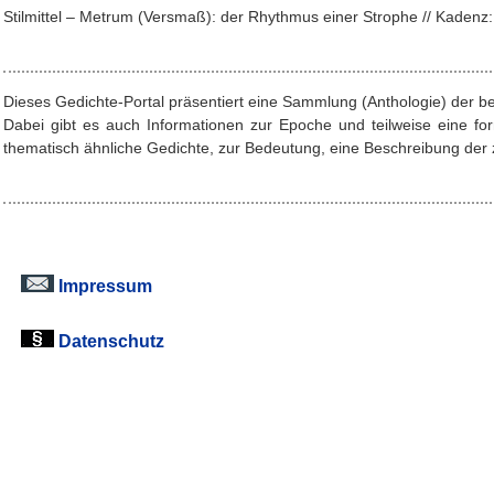
Stilmittel – Metrum (Versmaß): der Rhythmus einer Strophe // Kade
Dieses Gedichte-Portal präsentiert eine Sammlung (Anthologie) der b
Dabei gibt es auch Informationen zur Epoche und teilweise eine f
thematisch ähnliche Gedichte, zur Bedeutung, eine Beschreibung der z
Impressum
Datenschutz