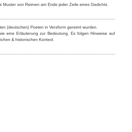
s Muster von Reimen am Ende jeder Zeile eines Gedichts.
rten (deutschen) Poeten in Versform gereimt wurden.
ie eine Erläuterung zur Bedeutung. Es folgen Hinweise auf
ichen & historischen Kontext.