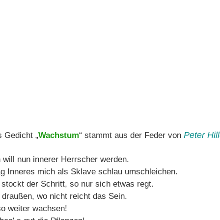
Peter Hil
 Gedicht „
Wachstum
“ stammt aus der Feder von
h will nun innerer Herrscher werden.
g Inneres mich als Sklave schlau umschleichen.
stockt der Schritt, so nur sich etwas regt.
 draußen, wo nicht reicht das Sein.
so weiter wachsen!