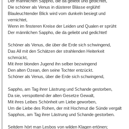
Der männlichen Sappho, die da geliebt und gedichtet,
Die schöner als Venus in düsterer Blässe erglüht!
Blauleuchtender Blick wird vom dunkeln besiegt und
vernichtet,
Wenn im finsteren Kreise der Leiden und Qualen er sprüht
Der männlichen Sappho, die da geliebt und gedichtet!
Schöner als Venus, die über die Erde sich schwingend,
Das All mit den Schätzen der strahlenden Heiterkeit
schmückt,
Mit ihrer blonden Jugend ihn selber bezwingend
Den alten Ozean, den seine Tochter entzückt.
Schöner als Venus, über die Erde sich schwingend,
Sappho, am Tag ihrer Lästrung und Schande gestorben,
Da sie, verspottend der alten Gesetze Gewalt,
Mit ihres Leibes Schönheit um Liebe geworben,
Um die Liebe des Rohen, der mit Hochmut die Sünde vergalt
Sapphos, am Tag ihrer Lästrung und Schande gestorben.
Seitdem hört man Lesbos von wilden Klagen ertönen;