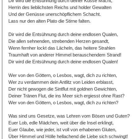
Dir wird die Entsühnung durch deiner Küsse Macht,
Herrin des lieblichsten Reichs und holder Gewalten
Und der Genüsse unerschöpflichem Schacht.
Lass nur den alten Plato die Stirne falten.
Dir wird die Entsühnung durch deine endlosen Qualen,
Die allen sehnenden, strebenden Herzen gesandt,
Wenn fernher lockt das Lächeln, das heitere Strahlen
Traumhaft von anderer Himmel berauschendem Strand!
Dir wird die Entsühnung durch deine endlosen Qualen!
Wer von den Göttern, o Lesbos, wagt, dich zu richten,
Wer zu verdammen dein Antlitz von Leiden erblasst,
Der nicht gewogen die Sintflut mit goldnen Gewichten,
Deiner Tränen Flut, die ins Meer sich ergiesst ohne Rast?
Wer von den Göttern, o Lesbos, wagt, dich zu richten?
Was sind uns Gesetze, was Lehren vom Bösen und Guten?
Euer Lob, edle Mädchen, weit über die Insel erklingt,
Euer Glaube, wie jeder, ist voll von erhabenen Gluten,
Über Himmel und Hölle hellachend die Liebe sich schwingt!