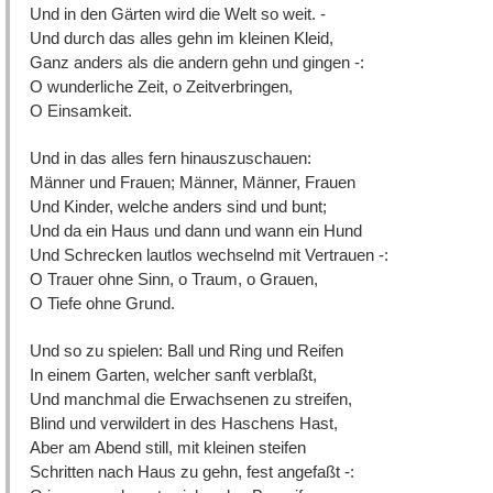
Und in den Gärten wird die Welt so weit. -
Und durch das alles gehn im kleinen Kleid,
Ganz anders als die andern gehn und gingen -:
O wunderliche Zeit, o Zeitverbringen,
O Einsamkeit.
Und in das alles fern hinauszuschauen:
Männer und Frauen; Männer, Männer, Frauen
Und Kinder, welche anders sind und bunt;
Und da ein Haus und dann und wann ein Hund
Und Schrecken lautlos wechselnd mit Vertrauen -:
O Trauer ohne Sinn, o Traum, o Grauen,
O Tiefe ohne Grund.
Und so zu spielen: Ball und Ring und Reifen
In einem Garten, welcher sanft verblaßt,
Und manchmal die Erwachsenen zu streifen,
Blind und verwildert in des Haschens Hast,
Aber am Abend still, mit kleinen steifen
Schritten nach Haus zu gehn, fest angefaßt -: