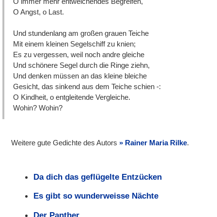
O immer mehr entweichendes Begreifen,
O Angst, o Last.
Und stundenlang am großen grauen Teiche
Mit einem kleinen Segelschiff zu knien;
Es zu vergessen, weil noch andre gleiche
Und schönere Segel durch die Ringe ziehn,
Und denken müssen an das kleine bleiche
Gesicht, das sinkend aus dem Teiche schien -:
O Kindheit, o entgleitende Vergleiche.
Wohin? Wohin?
Weitere gute Gedichte des Autors
Rainer Maria Rilke
.
Da dich das geflügelte Entzücken
Es gibt so wunderweisse Nächte
Der Panther