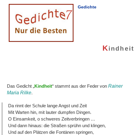
Gedichte
K
indheit
Das Gedicht „
Kindheit
“ stammt aus der Feder von
Rainer
Maria Rilke
.
Da rinnt der Schule lange Angst und Zeit
Mit Warten hin, mit lauter dumpfen Dingen.
O Einsamkeit, o schweres Zeitverbringen …
Und dann hinaus: die Straßen sprühn und klingen,
Und auf den Plätzen die Fontänen springen,