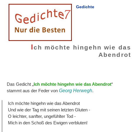
Gedichte
I
ch möchte hingehn wie das
Abendrot
Das Gedicht „
Ich möchte hingehn wie das Abendrot
“
stammt aus der Feder von
Georg Herwegh
.
Ich möchte hingehn wie das Abendrot
Und wie der Tag mit seinen letzten Gluten -
O leichter, sanfter, ungefühlter Tod -
Mich in den Schoß des Ewigen verbluten!