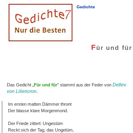
Gedichte
F
ür und für
Das Gedicht „
Für und für
“ stammt aus der Feder von
Detlev
von Liliencron
.
Im ersten matten Dämmer thront
Der blasse klare Morgenmond.
Der Friede zittert: Ungestüm
Reckt sich der Tag, das Ungetüm,