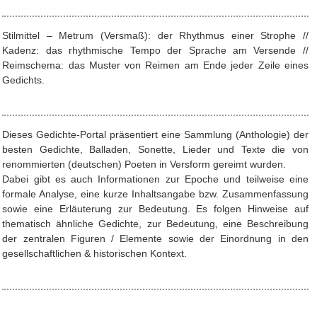
Stilmittel – Metrum (Versmaß): der Rhythmus einer Strophe //
Kadenz: das rhythmische Tempo der Sprache am Versende //
Reimschema: das Muster von Reimen am Ende jeder Zeile eines
Gedichts.
Dieses Gedichte-Portal präsentiert eine Sammlung (Anthologie) der
besten Gedichte, Balladen, Sonette, Lieder und Texte die von
renommierten (deutschen) Poeten in Versform gereimt wurden.
Dabei gibt es auch Informationen zur Epoche und teilweise eine
formale Analyse, eine kurze Inhaltsangabe bzw. Zusammenfassung
sowie eine Erläuterung zur Bedeutung. Es folgen Hinweise auf
thematisch ähnliche Gedichte, zur Bedeutung, eine Beschreibung
der zentralen Figuren / Elemente sowie der Einordnung in den
gesellschaftlichen & historischen Kontext.