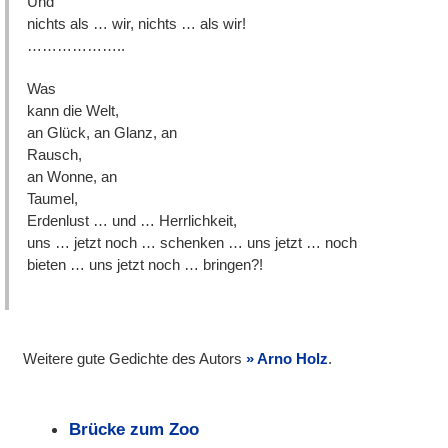
Und
nichts als … wir, nichts … als wir!
………………..
Was
kann die Welt,
an Glück, an Glanz, an
Rausch,
an Wonne, an
Taumel,
Erdenlust … und … Herrlichkeit,
uns … jetzt noch … schenken … uns jetzt … noch
bieten … uns jetzt noch … bringen?!
Weitere gute Gedichte des Autors
Arno Holz
.
Brücke zum Zoo