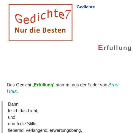
Gedichte
E
rfüllung
Das Gedicht „
Erfüllung
“ stammt aus der Feder von
Arno
Holz
.
Dann
losch das Licht,
und
durch die Stille,
fiebernd, verlangend, erwartungsbang,