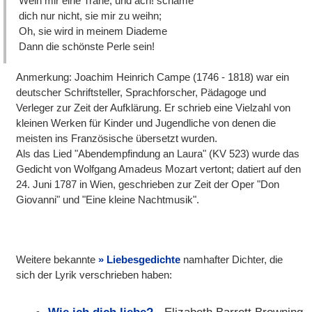
Weih mir eine Träne, und ach! schäme
dich nur nicht, sie mir zu weihn;
Oh, sie wird in meinem Diademe
Dann die schönste Perle sein!
Anmerkung: Joachim Heinrich Campe (1746 - 1818) war ein
deutscher Schriftsteller, Sprachforscher, Pädagoge und
Verleger zur Zeit der Aufklärung. Er schrieb eine Vielzahl von
kleinen Werken für Kinder und Jugendliche von denen die
meisten ins Französische übersetzt wurden.
Als das Lied "Abendempfindung an Laura" (KV 523) wurde das
Gedicht von Wolfgang Amadeus Mozart vertont; datiert auf den
24. Juni 1787 in Wien, geschrieben zur Zeit der Oper "Don
Giovanni" und "Eine kleine Nachtmusik".
Weitere bekannte
Liebesgedichte
namhafter Dichter, die
sich der Lyrik verschrieben haben: