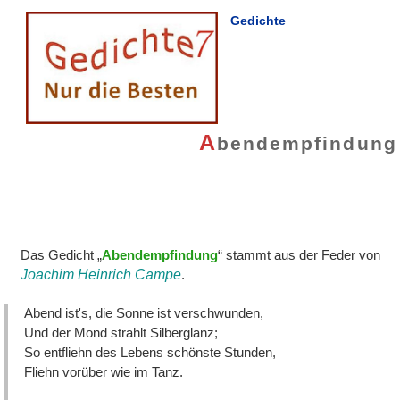
Gedichte
A
bendempfindung
Das Gedicht „
Abendempfindung
“ stammt aus der Feder von
Joachim Heinrich Campe
.
Abend ist's, die Sonne ist verschwunden,
Und der Mond strahlt Silberglanz;
So entfliehn des Lebens schönste Stunden,
Fliehn vorüber wie im Tanz.