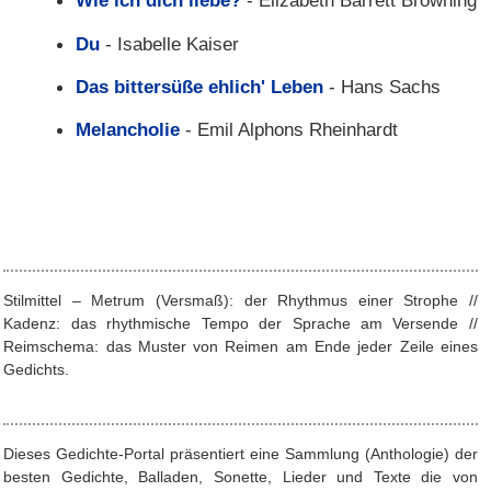
Wie ich dich liebe?
- Elizabeth Barrett Browning
Du
- Isabelle Kaiser
Das bittersüße ehlich' Leben
- Hans Sachs
Melancholie
- Emil Alphons Rheinhardt
Stilmittel – Metrum (Versmaß): der Rhythmus einer Strophe //
Kadenz: das rhythmische Tempo der Sprache am Versende //
Reimschema: das Muster von Reimen am Ende jeder Zeile eines
Gedichts.
Dieses Gedichte-Portal präsentiert eine Sammlung (Anthologie) der
besten Gedichte, Balladen, Sonette, Lieder und Texte die von